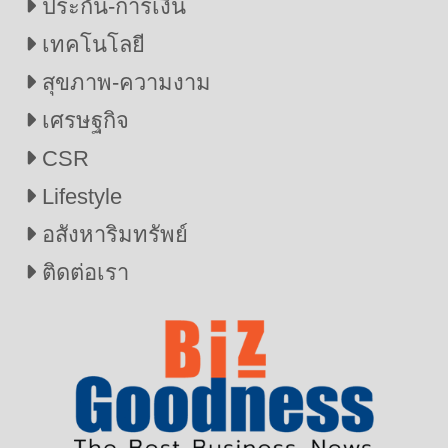
ประกัน-การเงิน
เทคโนโลยี
สุขภาพ-ความงาม
เศรษฐกิจ
CSR
Lifestyle
อสังหาริมทรัพย์
ติดต่อเรา