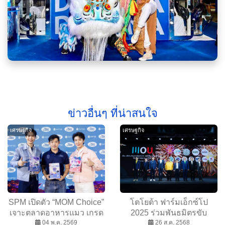
ข่าวอื่นๆ ที่น่าสนใจ
เศรษฐกิจ
เศรษฐกิจ
SPM เปิดตัว “MOM Choice”
โตโยต้า ฟาร์มเอ็กซ์โป
เจาะตลาดอาหารแมว เกรด
2025 ร่วมพันธมิตรขับ
Holistic ผสาน
04 พ.ค. 2569
เคลื่อนยุทธศาสตร์ Smart
26 ส.ค. 2568