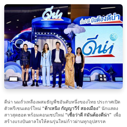
ดีน่า นมถั่วเหลืองผสมธัญพืชอันดับหนึ่งของไทย ประกาศเปิด
ตัวพรีเซนเตอร์ใหม่
“ต้าเหนิง กัญญาวีร์ สองเมือง”
นักแสดง
สาวสุดฮอต พร้อมคอนเซปใหม่
“เชื่อว่าดี #มันต้องดีน่า”
เพื่อ
สร้างแรงบันดาลใจให้คนรุ่นใหม่ก้าวผ่านทุกอุปสรรค