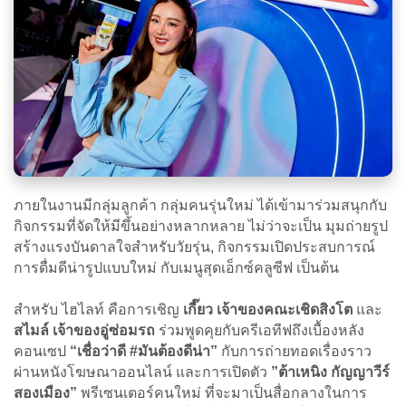
ภายในงานมีกลุ่มลูกค้า กลุ่มคนรุ่นใหม่ ได้เข้ามาร่วมสนุกกับ
กิจกรรมที่จัดให้มีขึ้นอย่างหลากหลาย ไม่ว่าจะเป็น มุมถ่ายรูป
สร้างแรงบันดาลใจสำหรับวัยรุ่น, กิจกรรมเปิดประสบการณ์
การดื่มดีน่ารูปแบบใหม่ กับเมนูสุดเอ็กซ์คลูซีฟ เป็นต้น
สำหรับ ไฮไลท์ คือการเชิญ
เกี๊ยว เจ้าของคณะเชิดสิงโต
และ
สไมล์ เจ้าของอู่ซ่อมรถ
ร่วมพูดคุยกับครีเอทีฟถึงเบื้องหลัง
คอนเซป
“เชื่อว่าดี #มันต้องดีน่า”
กับการถ่ายทอดเรื่องราว
ผ่านหนังโฆษณาออนไลน์ และการเปิดตัว
”ต้าเหนิง กัญญาวีร์
สองเมือง”
พรีเซนเตอร์คนใหม่ ที่จะมาเป็นสื่อกลางในการ