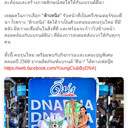
สะท้อนและสร้างภาพลักษณ์สดใสให้กับแบรนด์ดีน่า
เหตุผลในการเลือก
“ต้าเหนิง”
รับหน้าที่เป็นพรีเซนเตอร์ของดี
น่า ก็เพราะ “ต้าเหนิง” จัดได้ว่าเป็นตัวแทนของคนรุ่นใหม่ ที่มี
พลัง มีความเชื่อมั่นในสิ่งที่ดี และพร้อมจะก้าวไปข้างหน้า
สอดคล้องกับแบรนด์ดีน่า ที่ต้องการส่งต่อพลังบวกให้กับทุกๆ
คน
ทั้งนี้ คนรุ่นใหม่ เตรียมพบกับกิจกรรมและแคมเปญพิเศษ
ตลอดปี 2568 จากผลิตภัณฑ์แบรนด์ “ดีน่า” ได้ทางเฟสบุ๊ค
https://web.facebook.com/YoungClubByDNA
]