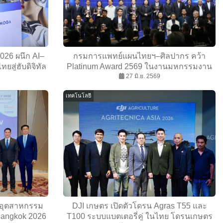
26 ผนึก AI–
กรมการแพทย์แผนไทยฯ–ศิลปากร คว้า
ทยสู่ฮับดิจิทัล
Platinum Award 2569 ในงานมหกรรมงาน
วิจัยแห่งชาติ 2569
27 มิ.ย. 2569
เทคโนโลยี
ตรอุตสาหกรรม
DJI เกษตร เปิดตัวโดรน Agras T55 และ
 Bangkok 2026
T100 ระบบแบตเตอรี่คู่ ในไทย โดรนเกษตร