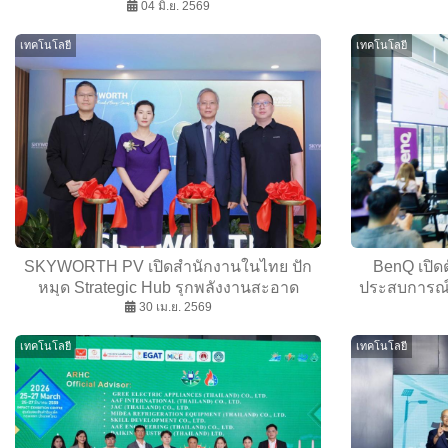
NOVA Expo 2026
04 มิ.ย. 2569
บา
เทคโนโลยี
เทคโนโลยี
SKYWORTH PV เปิดสำนักงานในไทย ปัก
BenQ เปิดต
หมุด Strategic Hub รุกพลังงานสะอาด
ประสบการณ์ 
30 เม.ย. 2569
อาเซียน
เทคโนโลยี
เทคโนโลยี