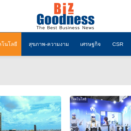
คโนโลยี
สุขภาพ-ความงาม
เศรษฐกิจ
CSR
เทคโนโลยี