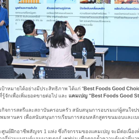
เป้าหมายได้อย่างมีประสิทธิภาพ ได้แก่ “
Best Foods Good Choi
ี่รู้จักเพื่อเพิ่มยอดขายต่อไป และ
แคมเปญ “Best Foods Good St
ิจการสตรีและสถาบันครอบครัว สนับสนุนการอบรมแก่ผู้สนใจประกอบอา
กรุงเทพมหานคร เพื่อสนับสนุนการเรียนการสอนหลักสูตรขนมอบและเบเ
ย์ฝึกอาชีพสัญจร 1 แห่ง ซึ่งกิจกรรมของแคมเปญ จะมีต่อเนื่องทั้
เกอรี่ผ่านแบรนด์แอมบาสเดอร์ เชฟนุ่น เพื่อตอกย้ำความคุ้มค่าที