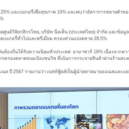
่ยม 25% และเบเกอรี่เพื่อสุขภาพ 10% และพบว่าอัตราการขยายตัวของ
9%
ยศูนย์วิจัยกสิกรไทย, บริษัท นีลเส็น (ประเทศไทย) จำกัด และข้
ลาดเบเกอรี่ทั่วไปและพรีเมียม ครองส่วนแบ่งตลาด 28.5%
็นท้องถิ่นได้รับความนิยมทั่วประเทศ ยามาซากิ 18% เนื่องจากค
ยการครองตลาดขนมปังแซนวิช ที่เน้นการกระจายสินค้าผ่านร้านสะด
เนชั่นแนล ปี 2567 รายงานว่า เบสท์ฟู้ดส์เป็นผู้นำตลาดมายองเนส