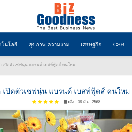
คโนโลยี
สุขภาพ-ความงาม
เศรษฐกิจ
CSR
ก เปิดตัวเชฟนุ่น แบรนด์ เบสท์ฟู้ดส์ คนใหม่
 เปิดตัวเชฟนุ่น แบรนด์ เบสท์ฟู้ดส์ คนใหม
เมื่อ : 06 มี.ค. 2568