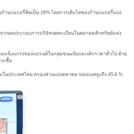
ร้านเบเกอรี่คิดเป็น 18% โดยการเติบโตของร้านเบเกอรี่แบ่ง
อมูลจากผลประกอบการบริษัทจดทะเบียนในตลาดหลักทรัพย์แห่ง
วามแข็งแกร่งของแบรนด์ในกลุ่มขนมปังและเค้กราคาทั่วไป ด้วย
วกซื้อ
และแยมในประเทศไทย ครองส่วนแบ่งตลาดมายองเนสสูงถึง 45.6 %