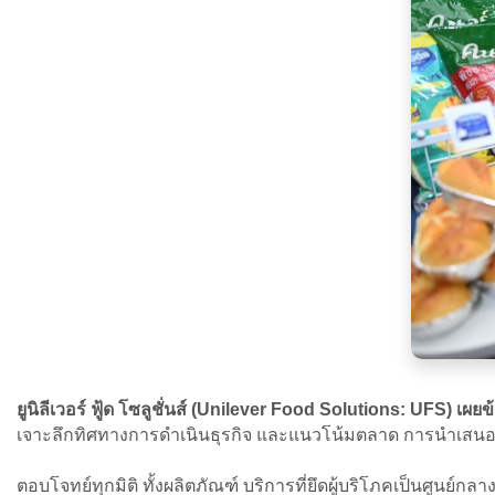
ยูนิลีเวอร์ ฟู้ด โซลูชั่นส์ (Unilever Food Solutions: UFS)
เจาะลึกทิศทางการดำเนินธุรกิจ และแนวโน้มตลาด การนำเสนอ
ตอบโจทย์ทุกมิติ ทั้งผลิตภัณฑ์ บริการที่ยึดผู้บริโภคเป็นศูนย์