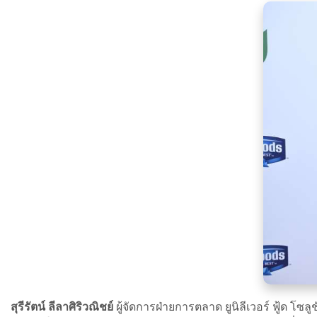
สุรีรัตน์ ลีลาศิริวณิชย์
ผู้จัดการฝ่ายการตลาด ยูนิลีเวอร์ ฟู้ด โซล