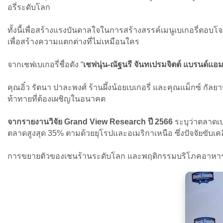
อรี่ระดับโลก
ทั้งนี้เพื่อสร้างแรงบันดาลใจในการสร้างสรรค์เมนูเบเกอรี่ตอบโจ
เพื่อสร้างความแตกต่างที่ไม่เหมือนใคร
จากเชฟเบเกอรี่ชื่อดัง “
เชฟนุ่น-ณัฐนรี จันทเปรมจิตต์ แบรนด์แอม
คุณอิ๋ว รัตนา ปาละพงศ์ ร้านผึ้งน้อยเบเกอรี่ และคุณแม็กซ์ กัลย
ท้าทายที่ต้องเผชิญในอนาคต
จากรายงานวิจัย Grand View Research ปี 2566
ระบุว่าตลาดเบ
ตลาดสูงสุด 35% ตามด้วยยุโรปและอเมริกาเหนือ ซึ่งปัจจัยขับเค
การขยายตัวของเชนร้านระดับโลก และพฤติกรรมบริโภคอาหารว