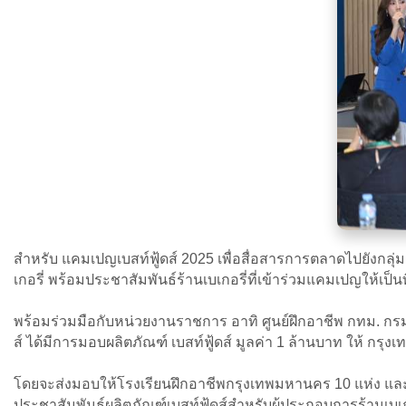
สำหรับ แคมเปญเบสท์ฟู้ดส์ 2025 เพื่อสื่อสารการตลาดไปยังกลุ่ม
เกอรี่ พร้อมประชาสัมพันธ์ร้านเบเกอรี่ที่เข้าร่วมแคมเปญให้เป็นท
พร้อมร่วมมือกับหน่วยงานราชการ อาทิ ศูนย์ฝึกอาชีพ กทม. กรมก
ส์ ได้มีการมอบผลิตภัณฑ์ เบสท์ฟู้ดส์ มูลค่า 1 ล้านบาท ให้ 
โดยจะส่งมอบให้โรงเรียนฝึกอาชีพกรุงเทพมหานคร 10 แห่ง และศูน
ประชาสัมพันธ์ผลิตภัณฑ์เบสท์ฟู้ดส์สำหรับผู้ประกอบการร้านเบ