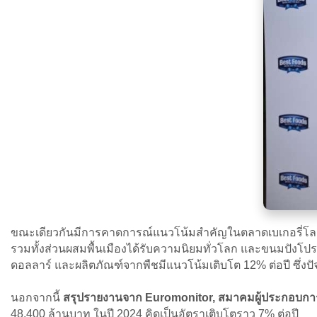
ขณะเดียวกันมีการคาดการณ์แนวโน้มสำคัญในตลาดเบเกอรี่โลก พ
รวมทั้งส่วนผสมพื้นเมืองได้รับความนิยมทั่วโลก และขนมปังโป
ดอลลาร์ และผลิตภัณฑ์จากพืชมีแนวโน้มเติบโต 12% ต่อปี ซึ่ง
นอกจากนี้
สรุปรายงานจาก Euromonitor, สมาคมผู้ประกอบการ
48,400 ล้านบาท ในปี 2024 คิดเป็นอัตราเติบโตราว 7% ต่อปี