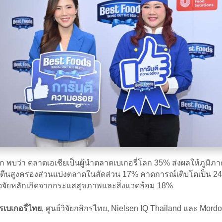
บว่า ตลาดเอเชียเป็นผู้นำตลาดเบเกอรี่โลก 35% ส่งผลให้ภูมิภา
รตีนสูงครองส่วนแบ่งตลาดในสัดส่วน 17% คาดการณ์เติบโตเป็น 24%
ปัจจัยหลักเกิดจากกระแสสุขภาพและสิ่งแวดล้อม 18%
เบเกอรี่ไทย
, ศูนย์วิจัยกสิกรไทย, Nielsen IQ Thailand และ Mor