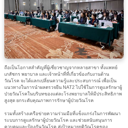
ถือเป็นโอกาสสำคัญที่ผู้เชี่ยวชาญจากหลายสาขา ทั้งแพทย์
เภสัชกร พยาบาล และเจ้าหน้าที่ที่เกี่ยวข้องกับงานด้าน
วัณโรค จะได้แลกเปลี่ยนความรู้และประสบการณ์ เพื่อเป็น
แนวทางในการนำผลตรวจยีน NAT2 ไปใช้ในการดูแลรักษาผู้
ป่วยวัณโรคในบริบทของแต่ละโรงพยาบาลให้มีประสิทธิภาพ
สูงสุด ยกระดับคุณภาพการรักษาผู้ป่วยวัณโรค
รวมทั้งสร้างเครือข่ายความร่วมมือที่แข็งแกร่งในการพัฒนา
ระบบการดูแลรักษาผู้ป่วยวัณโรค และช่วยสนับสนุนการ
ควบคุมและป้องกันวัณโรค สู่เป้าหมายยุติวัณโรคของ