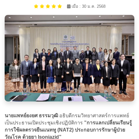
เมื่อ : 30 ม.ค. 2568
นายแพทย์ยงยศ ธรรมวุฒิ
อธิบดีกรมวิทยาศาสตร์การแพทย์
เป็นประธานเปิดประชุมเชิงปฏิบัติการ
”การแลกเปลี่ยนเรียนรู้
การใช้ผลตรวจยีนแนททู (NAT2) ประกอบการรักษาผู้ป่วย
วัณโรค ด้วยยา Isoniazid”