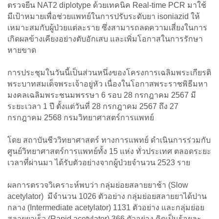
ตรวจยีน NAT2 diplotype ด้วยเทคนิค Real-time PCR มาใช้
มีเป้าหมายเพื่อช่วยแพทย์ในการปรับระดับยา isoniazid ให้
เหมาะสมกับผู้ป่วยแต่ละราย ซึ่งสามารถลดความเสี่ยงในการ
เกิดผลข้างเคียงอย่างตับอักเสบ และเพิ่มโอกาสในการรักษา
หายขาด
การประชุมในวันนี้เป็นส่วนหนึ่งของโครงการเฉลิมพระเกียรติ
พระบาทสมเด็จพระเจ้าอยู่หัว เนื่องในโอกาสพระราชพิธีมหา
มงคลเฉลิมพระชนมพรรษา 6 รอบ 28 กรกฎาคม 2567 มี
ระยะเวลา 1 ปี ตั้งแต่วันที่ 28 กรกฎาคม 2567 ถึง 27
กรกฎาคม 2568 กรมวิทยาศาสตร์การแพทย์
โดย สถาบันชีววิทยาศาสตร์ ทางการแพทย์ ดำเนินการร่วมกับ
ศูนย์วิทยาศาสตร์การแพทย์ทั้ง 15 แห่ง ทั่วประเทศ ตลอดระยะ
เวลาที่ผ่านมา ได้รับตัวอย่างจากผู้ป่วยจำนวน 2523 ราย
ผลการตรวจวิเคราะห์พบว่า กลุ่มย่อยสลายยาช้า (Slow
acetylator) มีจำนวน 1026 ตัวอย่าง กลุ่มย่อยสลายยาได้ปาน
กลาง (Intermediate acetylator) 1131 ตัวอย่าง และกลุ่มย่อย
สลายยาเร็ว (Rapid acetylator) 366 ตัวอย่าง คิดเป็นร้อยละ