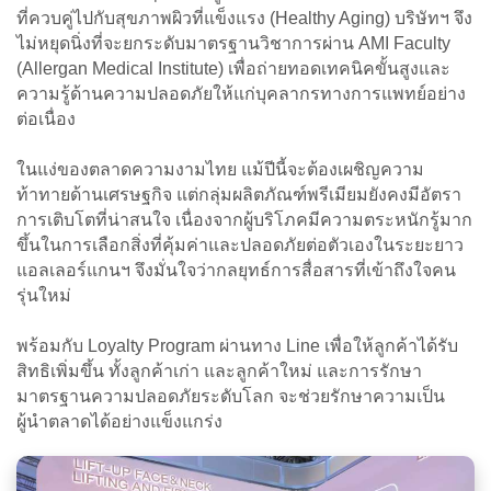
ที่ควบคู่ไปกับสุขภาพผิวที่แข็งแรง (Healthy Aging) บริษัทฯ จึง
ไม่หยุดนิ่งที่จะยกระดับมาตรฐานวิชาการผ่าน AMI Faculty
(Allergan Medical Institute) เพื่อถ่ายทอดเทคนิคขั้นสูงและ
ความรู้ด้านความปลอดภัยให้แก่บุคลากรทางการแพทย์อย่าง
ต่อเนื่อง
ในแง่ของตลาดความงามไทย แม้ปีนี้จะต้องเผชิญความ
ท้าทายด้านเศรษฐกิจ แต่กลุ่มผลิตภัณฑ์พรีเมียมยังคงมีอัตรา
การเติบโตที่น่าสนใจ เนื่องจากผู้บริโภคมีความตระหนักรู้มาก
ขึ้นในการเลือกสิ่งที่คุ้มค่าและปลอดภัยต่อตัวเองในระยะยาว
แอลเลอร์แกนฯ จึงมั่นใจว่ากลยุทธ์การสื่อสารที่เข้าถึงใจคน
รุ่นใหม่
พร้อมกับ Loyalty Program ผ่านทาง Line เพื่อให้ลูกค้าได้รับ
สิทธิเพิ่มขึ้น ทั้งลูกค้าเก่า และลูกค้าใหม่ และการรักษา
มาตรฐานความปลอดภัยระดับโลก จะช่วยรักษาความเป็น
ผู้นำตลาดได้อย่างแข็งแกร่ง