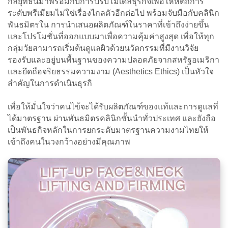
กลยุทธ์นี้มาพร้อมกับการปรับโมเดลธุรกิจเพื่อให้หัตถการ
ระดับพรีเมียมไม่ใช่เรื่องไกลตัวอีกต่อไป พร้อมจับมือกับคลินิก
พันธมิตรใน การนำเสนอผลิตภัณฑ์ในราคาที่เข้าถึงง่ายขึ้น
และโปรโมชั่นที่ออกแบบมาเพื่อความคุ้มค่าสูงสุด เพื่อให้ทุก
กลุ่มวัยสามารถเริ่มต้นดูแลผิวด้วยนวัตกรรมที่มีงานวิจัย
รองรับและอยู่บนพื้นฐานของความปลอดภัยจากสหรัฐอเมริกา
และยึดถือจริยธรรมความงาม (Aesthetics Ethics) เป็นหัวใจ
สำคัญในการดำเนินธุรกิ
เพื่อให้มั่นใจว่าคนไข้จะได้รับผลิตภัณฑ์ของแท้และการดูแลที่
ได้มาตรฐาน ผ่านพันธมิตรคลินิกชั้นนำทั่วประเทศ และยังถือ
เป็นพันธกิจหลักในการยกระดับมาตรฐานความงามไทยให้
เข้าถึงคนในวงกว้างอย่างมีคุณภาพ