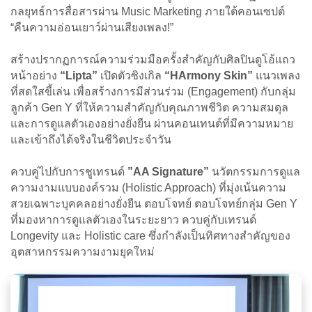
กลยุทธ์การสื่อสารผ่าน Music Marketing ภายใต้คอนเซปต์
“คืนความอ่อนเยาว์ผ่านเสียงเพลง!”
สร้างปรากฏการณ์ความร่วมมือครั้งสำคัญกับศิลปินดูโอ้แถว
หน้าอย่าง
“Lipta”
เปิดตัวซิงเกิล
“HArmony Skin”
แนวเพลง
ที่สดใสขี้เล่น เพื่อสร้างการมีส่วนร่วม (Engagement) กับกลุ่ม
ลูกค้า Gen Y ที่ให้ความสำคัญกับคุณภาพชีวิต ความสมดุล
และการดูแลตัวเองอย่างยั่งยืน ผ่านคอนเทนต์ที่มีความหมาย
และเข้าถึงได้จริงในชีวิตประจำวัน
ควบคู่ไปกับการชูเทรนด์
”AA Signature”
นวัตกรรมการดูแล
ความงามแบบองค์รวม (Holistic Approach) ที่มุ่งเน้นความ
สวยเฉพาะบุคคลอย่างยั่งยืน ตอบโจทย์ ตอบโจทย์กลุ่ม Gen Y
ที่มองหาการดูแลตัวเองในระยะยาว ควบคู่กับเทรนด์
Longevity และ Holistic care
ซึ่งกำลังเป็นทิศทางสำคัญของ
อุตสาหกรรมความงามยุคใหม่