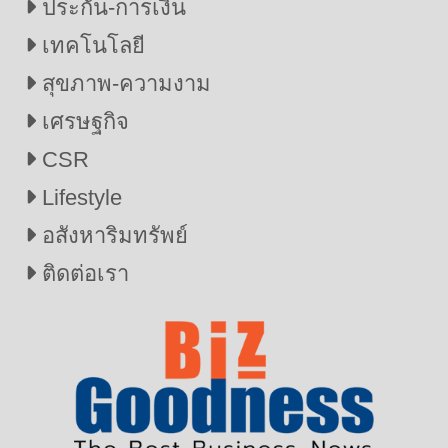
ประกัน-การเงิน
เทคโนโลยี
สุขภาพ-ความงาม
เศรษฐกิจ
CSR
Lifestyle
อสังหาริมทรัพย์
ติดต่อเรา