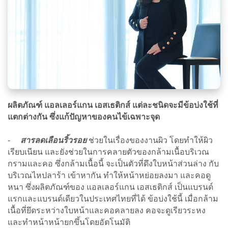
ผลิตภัณฑ์ แอลเลอร์แกน เอสเธติกส์ แต่ละชนิดจะมีข้อบ่งใช้ที่
แตกต่างกัน ซึ่งแก้ปัญหาของคนไข้เฉพาะจุด
-
สารลดเลือนริ้วรอย
ช่วยในเรื่องของงานผิว โดยทำให้ผิว
เรียบเนียน และยังช่วยในการคลายตัวของกล้ามเนื้อบริเวณ
กรามและคอ ซึ่งกล้ามเนื้อนี้ จะเป็นตัวที่ดึงใบหน้าส่วนล่าง กับ
บริเวณไหปลาร้า เข้าหากัน ทำให้หน้าหย่อยลงมา และคอดู
หนา ซึ่งผลิตภัณฑ์ของ แอลเลอร์แกน เอสเธติกส์ เป็นแบรนด์
แรกและแบรนด์เดียวในประเทศไทยที่ได้ ข้อบ่งใช้นี้ เมื่อกล้าม
เนื้อที่ยึดระหว่างใบหน้าและคอคลายลง คอจะดูเรียวระหง
และทำหน้าหน้ายกขึ้นโดยอัตโนมัติ