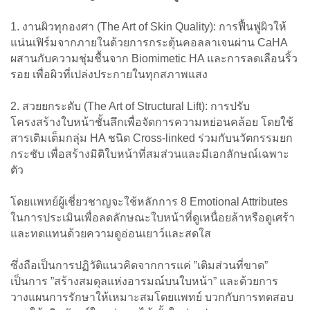
1. งานผิวทุกองศา (The Art of Skin Quality): การฟื้นฟูผิวให้
แน่นเฟิร์มจากภายในด้วยการกระตุ้นคอลลาเจนผ่าน CaHA
ผสานกับความชุ่มชื้นจาก Biomimetic HA และการลดเลือนริ้ว
รอย เพื่อผิวที่เปล่งประกายในทุกสภาพแสง
2. สวยยกระดับ (The Art of Structural Lift): การปรับ
โครงสร้างใบหน้าชั้นลึกเพื่อจัดการความหย่อนคล้อย โดยใช้
สารเติมเต็มกลุ่ม HA ชนิด Cross-linked ร่วมกับนวัตกรรมยก
กระชับ เพื่อสร้างมิติใบหน้าที่สมส่วนและมีเอกลักษณ์เฉพาะ
ตัว
โดยแพทย์ผู้เชี่ยวชาญจะใช้หลักการ 8 Emotional Attributes
ในการประเมินเพื่อลดลักษณะใบหน้าที่ดูเหนื่อยล้าหรือดูเศร้า
และทดแทนด้วยความดูอ่อนเยาว์และสดใส
ซึ่งถือเป็นการปฏิวัติแนวคิดจากการแค่ ”เติมส่วนที่ขาด”
เป็นการ ”สร้างสมดุลแห่งอารมณ์บนใบหน้า” และด้วยการ
วางแผนการรักษาให้เหมาะสมโดยแพทย์ บวกกับการทดสอบ