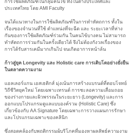
การใช้ผลิตภัณฑ์ในกลุ่มคนไข้ ทั้งในต่างประเทศและ
ประเทศไทย โดย AMI Faculty
จนได้แนวทางในการใช้ผลิตภัณฑ์ในการทำหัตถการ ทั้งใน
เรื่องของจำนวนที่ใช้ ตำแหน่งที่จะฉีด และ ระยะเวลาที่ห่าง
กันของการใช้ผลิตภัณฑ์ร่วมกัน ในคนไข้บางคน ไม่สามารถ
ทำหัตถการร่วมกันในครั้งเดียวได้ จึงไม่ต้องกังวลเรื่องของ
การได้รับสารเคมีมากเกินไป จนเกิดอาการหน้าล้น
ก้าวสู่ยุค Longevity และ Holistic care การเติบโตอย่างยั่งยืน
ในตลาดความงาม
แอลเลอร์แกน เอสเธติกส์ มุ่งเน้นการสร้างแบรนด์ที่ตอบโจทย์
วิถีชีวิตยุคใหม่ โดยเฉพาะเทรนด์ การชะลอความเสื่อมถอย
ของร่างกายและผิวพรรณในระยะยาว (Longevity) และการ
ออกแบบโปรแกรมดูแลแบบองค์รวม (Holistic Care) ซึ่ง
เกี่ยวข้องกับ AA Signature โดยเฉพาะการวางแผนการรักษา
และโปรแกรมเฉพาะของคลินิก
ซึ่งสอดคล้องกับพฤติกรรมผู้บริโภคที่มองหาผลลัพธ์ความงาม