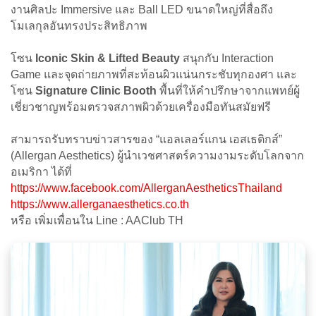
งานศิลปะ Immersive และ Ball LED ขนาดใหญ่ที่สื่อถึง
โมเลกุลอันทรงประสิทธิภาพ
โซน
Iconic Skin & Lifted Beauty
สนุกกับ Interaction
Game และจุดถ่ายภาพที่สะท้อนผิวแน่นกระชับทุกองศา และ
โซน
Signature Clinic Booth
พื้นที่ให้คำปรึกษาจากแพทย์ผู้
เชี่ยวชาญพร้อมตรวจสภาพผิวด้วยเครื่องมือทันสมัยฟรี
สามารถรับทราบข่าวสารของ “แอลเลอร์แกน เอสเธติกส์”
(Allergan Aesthetics) ผู้นำเวชศาสตร์ความงามระดับโลกจาก
อเมริกา ได้ที่
https://www.facebook.com/AllerganAestheticsThailand
https://www.allerganaesthetics.co.th
หรือ เพิ่มเพื่อนใน Line : AAClub TH