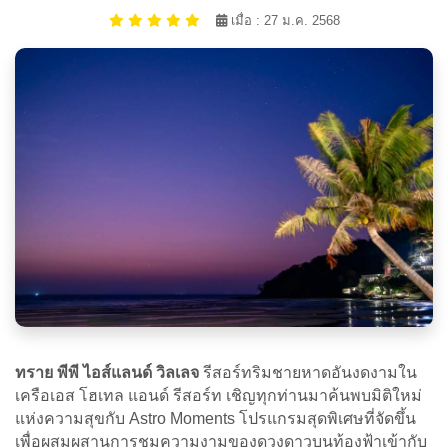
เมื่อ : 27 ม.ค. 2568
ทราย พีพี ไอส์แลนด์ วิลเลจ
รีสอร์ทริมชายหาดอันงดงามใน
เครือเอส โฮเทล แอนด์ รีสอร์ท เชิญทุกท่านมาค้นพบมิติใหม่
แห่งความสุขกับ Astro Moments โปรแกรมสุดพิเศษที่จัดขึ้น
เพื่อผสมผสานการชมความงามของดวงดาวบนท้องฟ้าเข้ากับ