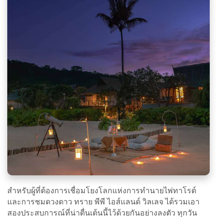
สำหรับผู้ที่ต้องการเชื่อมโยงโลกแห่งการทำนายไพ่ทาโรต์
และการชมดวงดาว ทราย พีพี ไอส์แลนด์ วิลเลจ ได้รวมเอา
สองประสบการณ์ที่น่าตื่นเต้นนี้ไว้ด้วยกันอย่างลงตัว ทุกวัน