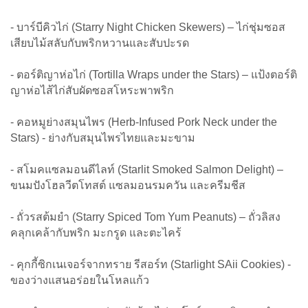
- บาร์บีคิวไก่ (Starry Night Chicken Skewers) – ไก่ชุ่มซอส
เสียบไม้สลับกับพริกหวานและสับปะรด
- ตอร์ติญาห่อไก่ (Tortilla Wraps under the Stars) – แป้งตอร์ติ
ญาห่อไส้ไก่สับผัดซอสโหระพาพริก
- คอหมูย่างสมุนไพร (Herb-Infused Pork Neck under the
Stars) - ย่างกับสมุนไพรไทยและมะขาม
- สโมคแซลมอนดีไลท์ (Starlit Smoked Salmon Delight) –
ขนมปังโฮลวีตโทสต์ แซลมอนรมควัน และครีมชีส
- ถั่วรสต้มยำ (Starry Spiced Tom Yum Peanuts) – ถั่วลิสง
คลุกเคล้ากับพริก มะกรูด และตะไคร้
- คุกกี้ซิกเนเจอร์จากทราย รีสอร์ท (Starlight SAii Cookies) -
ของว่างแสนอร่อยในโหลแก้ว