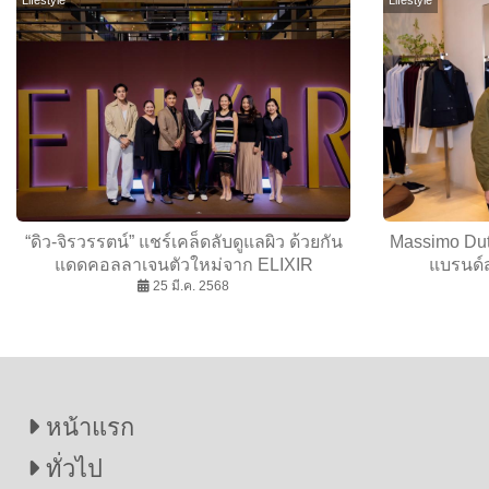
“ดิว-จิรวรรตน์” แชร์เคล็ดลับดูแลผิว ด้วยกัน
Massimo Dut
แดดคอลลาเจนตัวใหม่จาก ELIXIR
แบรนด์
25 มี.ค. 2568
หน้าแรก
ทั่วไป