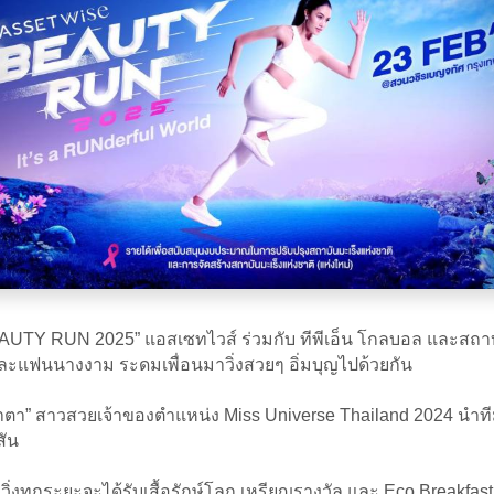
EAUTY RUN 2025” แอสเซทไวส์ ร่วมกับ ทีพีเอ็น โกลบอล และสถา
้ และแฟนนางงาม ระดมเพื่อนมาวิ่งสวยๆ อิ่มบุญไปด้วยกัน
ชาตา” สาวสวยเจ้าของตำแหน่ง Miss Universe Thailand 2024 นำที
สัน
วิ่งทุกระยะจะได้รับเสื้อรักษ์โลก เหรียญรางวัล และ Eco Breakfas