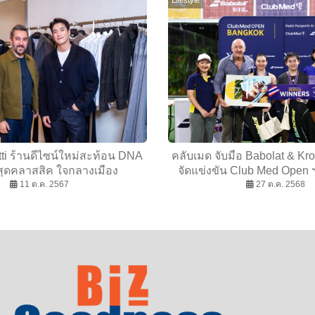
ti ร้านดีไซน์ใหม่สะท้อน DNA
คลับเมด จับมือ Babolat & Kr
สุดคลาสสิค ใจกลางเมือง
จัดแข่งขัน Club Med Open 
11 ต.ค. 2567
27 ต.ค. 2568
ไทย