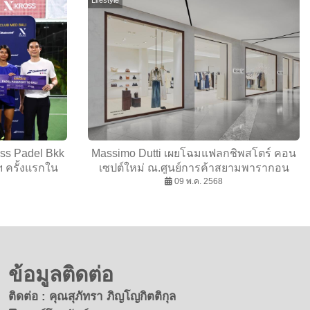
oss Padel Bkk
Massimo Dutti เผยโฉมแฟลกชิพสโตร์ คอน
ฯ ครั้งแรกใน
เซปต์ใหม่ ณ.ศูนย์การค้าสยามพารากอน
09 พ.ค. 2568
ข้อมูลติดต่อ
ติดต่อ : คุณสุภัทรา ภิญโญกิตติกุล