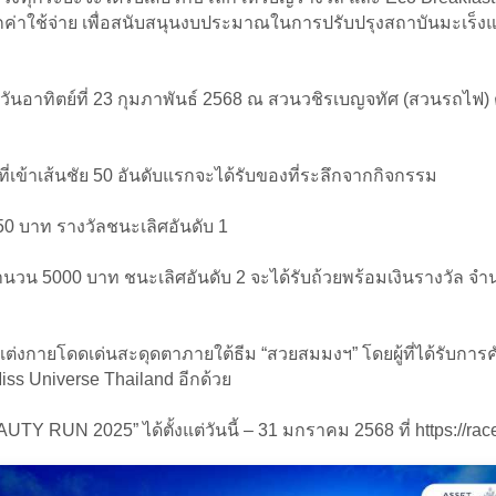
หลังหักค่าใช้จ่าย เพื่อสนับสนุนงบประมาณในการปรับปรุงสถาบันมะเร็
ันอาทิตย์ที่ 23 กุมภาพันธ์ 2568 ณ สวนวชิรเบญจทัศ (สวนรถไฟ) ต
ี่เข้าเส้นชัย 50 อันดับแรกจะได้รับของที่ระลึกจากกิจกรรม
50 บาท รางวัลชนะเลิศอันดับ 1
ล จำนวน 5000 บาท ชนะเลิศอันดับ 2 จะได้รับถ้วยพร้อมเงินรางวัล จ
ี่แต่งกายโดดเด่นสะดุดตาภายใต้ธีม “สวยสมมงฯ” โดยผู้ที่ได้รับกา
ss Universe Thailand อีกด้วย
TY RUN 2025” ได้ตั้งแต่วันนี้ – 31 มกราคม 2568 ที่ https://ra