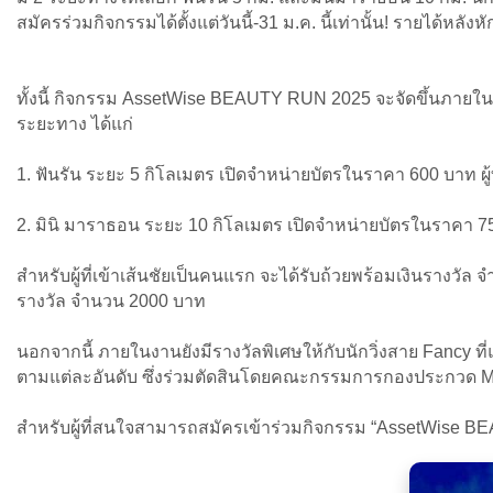
สมัครร่วมกิจกรรมได้ตั้งแต่วันนี้-31 ม.ค. นี้เท่านั้น! รายได้
ทั้งนี้ กิจกรรม AssetWise BEAUTY RUN 2025 จะจัดขึ้นภายในว
ระยะทาง ได้แก่
1. ฟันรัน ระยะ 5 กิโลเมตร เปิดจำหน่ายบัตรในราคา 600 บาท ผู้ท
2. มินิ มาราธอน ระยะ 10 กิโลเมตร เปิดจำหน่ายบัตรในราคา 7
สำหรับผู้ที่เข้าเส้นชัยเป็นคนแรก จะได้รับถ้วยพร้อมเงินรางวั
รางวัล จำนวน 2000 บาท
นอกจากนี้ ภายในงานยังมีรางวัลพิเศษให้กับนักวิ่งสาย Fancy ท
ตามแต่ละอันดับ ซึ่งร่วมตัดสินโดยคณะกรรมการกองประกวด Mi
สำหรับผู้ที่สนใจสามารถสมัครเข้าร่วมกิจกรรม “AssetWise BEAU