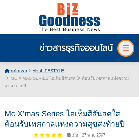
ข่าวสารธุรกิจออนไลน์
หน้าแรก
ข่าวLIFESTYLE
MC X’MAS SERIES ไอเท็มสีสันสดใส ต้อนรับเทศกาลแห่งความ
สุขส่งท้ายปี
Mc X’mas Series ไอเท็มสีสันสดใส
ต้อนรับเทศกาลแห่งความสุขส่งท้ายปี
เมื่อ : 27 พ.ย. 2567