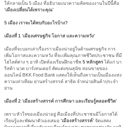
ให้กลายเป็น 5 เมือง ที่อธิบายแนวความคิดของงานในปีนี้คือ
‘เมืองเปลี่ยนได้เพราะคุณ’
5 เมือง เราจะได้พบกับอะไรบ้าง?
เมืองที่ 1 ‘เมืองเศรษฐกิจ โอกาส และความหวัง’
เมืองที่จะบอกเล่าเรื่องราวเมืองน่าอยู่ในด้านเศรษฐกิจ การ
เพิ่มโอกาสและความหวัง ที่จะเพิ่มคุณภาพชีวิตประชาชน ที่มี
ไฮไลต์ต่าง ๆ อาทิ เปิดห้องเรียนฝึกอาชีพ
5 หลักสูตร
ได้แก่ บา
ริสต้า นวด บาร์เทนเดอร์ ตัดแต่งขนสุนัข สอนขายของ
ออนไลน์ BKK Food Bank แสดงให้เห็นถึงความเป็นเมืองแห่ง
ความเท่าเทียม ย่านสร้างสรรค์ สาธิต จําหน่ายสินค้าประจํา
ย่าน
เมืองที่ 2 ‘เมืองสร้างสรรค์ การศึกษา และเรียนรู้ตลอดชีวิต’
เพราะหัวใจของเมืองน่าอยู่ คือเมืองที่ประชาชนมีโอกาสได้
เรียนรู้และพัฒนาตัวเองเสมอ
‘เมืองสร้างสรรค์’
จัดแสดง