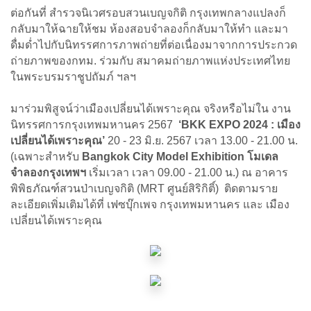
ต่อกันที่ สำรวจนิเวศรอบสวนเบญจกิติ กรุงเทพกลางแปลงก็
กลับมาให้ฉายให้ชม ห้องสอบจำลองก็กลับมาให้ทำ และมา
ดื่มด่ำไปกับนิทรรศการภาพถ่ายที่ต่อเนื่องมาจากการประกวด
ถ่ายภาพของกทม. ร่วมกับ สมาคมถ่ายภาพแห่งประเทศไทย
ในพระบรมราชูปถัมภ์ ฯลฯ
มาร่วมพิสูจน์ว่าเมืองเปลี่ยนได้เพราะคุณ จริงหรือไม่ใน งาน
นิทรรศการกรุงเทพมหานคร 2567
‘BKK EXPO 2024 : เมือง
เปลี่ยนได้เพราะคุณ’
20 - 23 มิ.ย. 2567 เวลา 13.00 - 21.00 น.
(เฉพาะสำหรับ
Bangkok City Model Exhibition โมเดล
จำลองกรุงเทพฯ
เริ่มเวลา เวลา 09.00 - 21.00 น.) ณ อาคาร
พิพิธภัณฑ์สวนป่าเบญจกิติ (MRT ศูนย์สิริกิติ์) ติดตามราย
ละเอียดเพิ่มเติมได้ที่ เฟซบุ๊กเพจ กรุงเทพมหานคร และ เมือง
เปลี่ยนได้เพราะคุณ