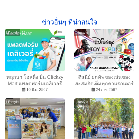
ข่าวอื่นๆ ที่น่าสนใจ
Lifestyle
Lifestyle
พฤกษา โฮลดิ้ง ปั้น Clickzy
ดิสนีย์ ยกทัพของเล่นของ
Mart แพลตฟอร์มเดลิเวอรี
สะสมจัดเต็มทุกคาแรกเตอร์
เชื่อมต่อร้านค้าใกล้บ้าน ส่ง
10 มิ.ย. 2567
ในงาน Disney Toy Expo
24 ก.ค. 2567
ด่วนภายใน 1 ชั่วโมง
Thailand 2024
Lifestyle
Lifestyle