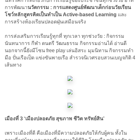
นิทรรศการที่เกี่ยวกับการเรียนรู้ของประชาชนทุกช่วงวัย อาทิ
การพัฒนา
นวัตกรรม : การแสดงศูนย์พัฒนาเด็กก่อนวัยเรียน
โชว์หลักสูตรคิดเป็นทําเป็น Active-based Learning
และ
การสร้างห้องเรียนปลอดฝุ่นเสมือนจริง
การส่งเสริมการเรียนรู้ทุกที่ ทุกเวลา ทุกช่วงวัย : กิจกรรม
นันทนาการ กีฬา ดนตรี วัฒนธรรม กิจกรรมอ่านได้ อ่านดี
นอกจากนี้ยังมีโซน free play เล่นอิสระ มุมนิทาน กิจกรรมทํา
มือ ปั่นเรือเป็ด แข่งขันพายเรือ สํารวจนิเวศรอบสวนเบญจกิติ 4
เส้นทาง
เมืองที่ 3 ‘เมืองปลอดภัย สุขภาพ ชีวิต ทรัพย์สิน’
เพราะเมืองที่ดี คือเมืองที่มีความปลอดภัยให้กับผู้คน ทั้งใน