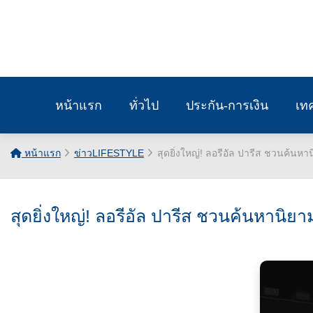
หน้าแรก
ทั่วไป
ประกัน-การเงิน
เท
หน้าแรก
ข่าวLIFESTYLE
สุดยิ่งใหญ่! ลอรีอัล ปารีส ชวนค้นหา
สุดยิ่งใหญ่! ลอรีอัล ปารีส ชวนค้นหานิยาม