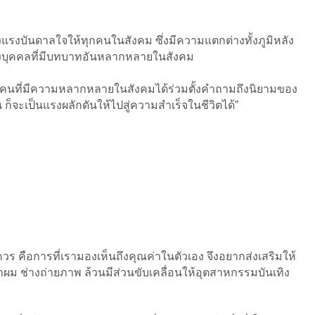
างแรงบันดาลใจให้ทุกคนในสังคม ซึ่งมีความแตกต่างทั้งภูมิหลัง
บุคคลที่มีบทบาทอันหลากหลายในสังคม
้ทุกคนที่มีความหลากหลายในสังคมได้ร่วมตั้งคำถามถึงนิยามของ
 ก็จะเป็นแรงผลักดันให้ไปสู่ความสำเร็จในชีวิตได้”
ควร คือการที่เรามองเห็นถึงคุณค่าในตัวเอง จึงอยากส่งเสริมให้
ำผม ช่างถ่ายภาพ ล้วนมีส่วนขับเคลื่อนให้อุตสาหกรรมบันเทิง