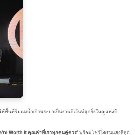
ื้นที่ริมแม่น้ำเจ้าพระยาเป็นงานอีเว้นท์สุดยิ่งใหญ่แห่งปี
’re Worth It คุณค่าที่เราทุกคนคู่ควร’
พร้อมโชว์โดรนแสงสีสุด