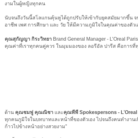
งามในผู้หญิงทุกคน
นับจนถึงวันนี้สโลแกนคุ้นหูได้ถูกปรับให้เข้ากับยุคสมัยมากขึ้น
อาชีพ เพศ การศึกษา และ วัย ให้มีความภูมิใจในคุณค่าของตัวเอ
คุณสุกัญญา กิระวิทยา
Brand General Manager - L’Oreal Paris
คุณค่าที่เราทุกคนคู่ควร ในมุมมองของ ลอรีอัล ปารีส คือการที่ทุ
ด้าน
คุณชมพู่ คุณณิชา
และ
คุณพีพี Spokespersons - L’Oreal
ทุกคนภูมิใจในบทบาทและหน้าที่ของตัวเอง ไปจนถึงคนทำงานเบื้อ
ก้าวไปข้างหน้าอย่างสวยงาม”