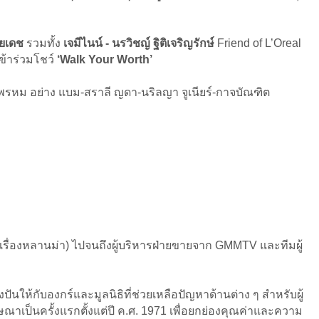
วยเดช
รวมทั้ง
เจมีไนน์ - นรวิชญ์ ฐิติเจริญรักษ์
Friend of L’Oreal
ข้าร่วมโชว์
‘Walk Your Worth’
พรหม อย่าง แบม-สราลี ญดา-นริลญา จูเนียร์-กาจบัณฑิต
รื่องหลานม่า) ไปจนถึงผู้บริหารฝ่ายขายจาก GMMTV และทีมผู้
งปันให้กับองกร์และมูลนิธิที่ช่วยเหลือปัญหาด้านต่าง ๆ สำหรับผู้
าเป็นครั้งแรกตั้งแต่ปี ค.ศ. 1971 เพื่อยกย่องคุณค่าและความ