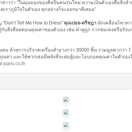
 กล่าวว่า “ในมุมมองของศิลปินคนรุ่นใหม่ ความเป็นตัวเองคือสิ่งสำ
งแค่เราภูมิใจในตัวเอง ทุกอย่างก็จะออกมาดีเสมอ”
 “Don’t Tell Me How to Dress”
คุณปอย-ตรีชฎา
นักเคลื่อนไหวทา
กับสิ่งที่ลดทอนคุณค่าของตัวเอง เช่น คำดูถูก การข่มเหงหรือรังแกผู
บสังคม ด้วยการบริจาคเครื่องสำอางกว่า 30000 ชิ้น รวมมูลค่ากว่า 7.
คุณค่า และให้พวกเธอมีพลังที่จะต่อสู้และโอบกอดคุณค่าในตัวเองไ
l-paris.co.th