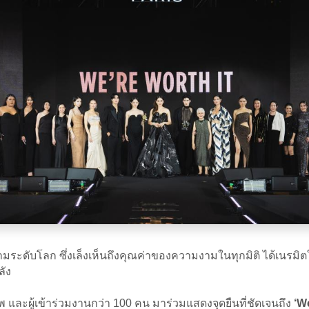
ระดับโลก ซึ่งเล็งเห็นถึงคุณค่าของความงามในทุกมิติ ได้เนรมิตให้พ
ลัง
ละผู้เข้าร่วมงานกว่า 100 คน มาร่วมแสดงจุดยืนที่ชัดเจนถึง
‘We