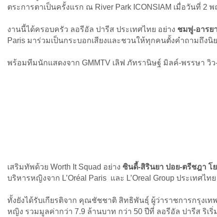
ตระการตาเป็นครั้งแรก ณ River Park ICONSIAM เมื่อวันที่ 2 
งานนี้ได้ครอบครัว ลอรีอัล ปารีส ประเทศไทย อย่าง
ชมพู่-อารย
Paris มาร่วมเป็นกระบอกเสียงและชวนให้ทุกคนตั้งคำถามถึงนิย
พร้อมทีมนักแสดงจาก GMMTV เลิฟ ภัทรานิษฐ์ มิลค์-พรรษา วิว
เสริมทัพด้วย Worth It Squad อย่าง
ซินดี้-สิรินยา
ปอย-ตรีชฎา โย
บริหารหญิงจาก L’Oréal Paris และ L’Oreal Group ประเทศไทย
ทั้งยังได้รับเกียรติจาก คุณชัชชาติ สิทธิพันธุ์ ผู้ว่าราชการกรุ
หญิง รวมมูลค่ากว่า 7.9 ล้านบาท กว่า 50 ปีที่ ลอรีอัล ปารีส ริ