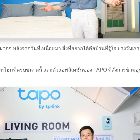
ๆ หลังจากวันที่เหนื่อยมา สิ่งที่อยากได้คือบ้านที่รู้ใจ บางวันเร
ร์ทโฮมที่ครบขนาดนี้ และตัวแอพลิเคชั่นของ TAPO ที่สั่งการข้ามอุ