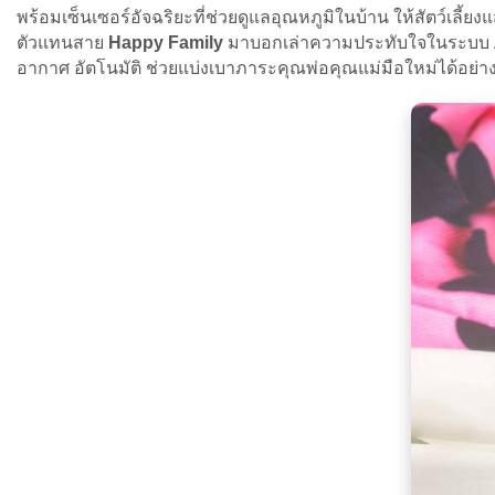
พร้อมเซ็นเซอร์อัจฉริยะที่ช่วยดูแลอุณหภูมิในบ้าน ให้สัตว์เลี
ตัวแทนสาย
Happy Family
มาบอกเล่าความประทับใจในระบบ Autom
อากาศ อัตโนมัติ ช่วยแบ่งเบาภาระคุณพ่อคุณแม่มือใหม่ได้อย่า