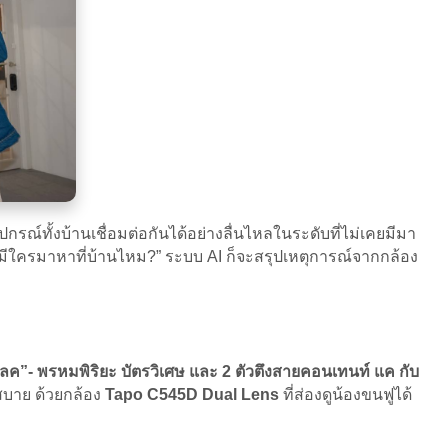
ปกรณ์ทั้งบ้านเชื่อมต่อกันได้อย่างลื่นไหลในระดับที่ไม่เคยมีมา
ี้มีใครมาหาที่บ้านไหม?” ระบบ AI ก็จะสรุปเหตุการณ์จากกล้อง
ค”- พรหมพิริยะ บัตรวิเศษ และ 2 ตัวตึงสายคอนเทนท์ แค กับ
สบาย ด้วยกล้อง
Tapo C545D Dual Lens
ที่ส่องดูน้องขนฟูได้