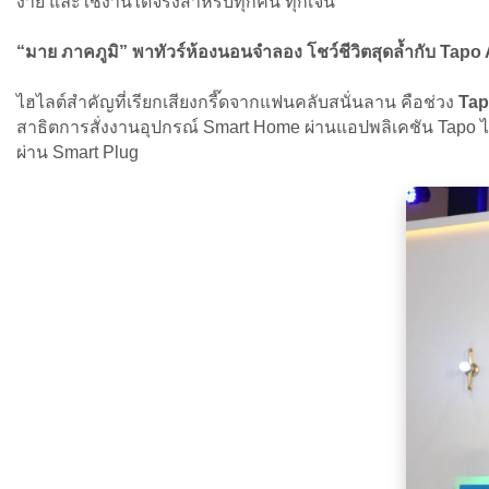
ง่าย และใช้งานได้จริงสำหรับทุกคน ทุกเจน
“มาย ภาคภูมิ” พาทัวร์ห้องนอนจำลอง โชว์ชีวิตสุดล้ำกับ Tapo
ไฮไลต์สำคัญที่เรียกเสียงกรี๊ดจากแฟนคลับสนั่นลาน คือช่วง
Ta
สาธิตการสั่งงานอุปกรณ์ Smart Home ผ่านแอปพลิเคชัน Tapo ไ
ผ่าน Smart Plug