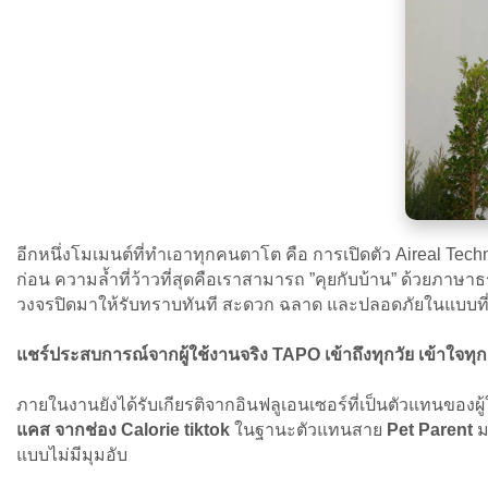
อีกหนึ่งโมเมนต์ที่ทำเอาทุกคนตาโต คือ การเปิดตัว Aireal Techno
ก่อน ความล้ำที่ว้าวที่สุดคือเราสามารถ ”คุยกับบ้าน” ด้วยภาษา
วงจรปิดมาให้รับทราบทันที สะดวก ฉลาด และปลอดภัยในแบบที่บ
แชร์ประสบการณ์จากผู้ใช้งานจริง TAPO เข้าถึงทุกวัย เข้าใจทุ
ภายในงานยังได้รับเกียรติจากอินฟลูเอนเซอร์ที่เป็นตัวแทนของผ
แคส จากช่อง Calorie tiktok
ในฐานะตัวแทนสาย
Pet Parent
ม
แบบไม่มีมุมอับ