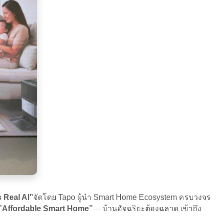
 Real AI”
จัดโดย Tapo ผู้นำ Smart Home Ecosystem ครบวงจร
”Affordable Smart Home”
— บ้านอัจฉริยะต้องฉลาด เข้าถึง