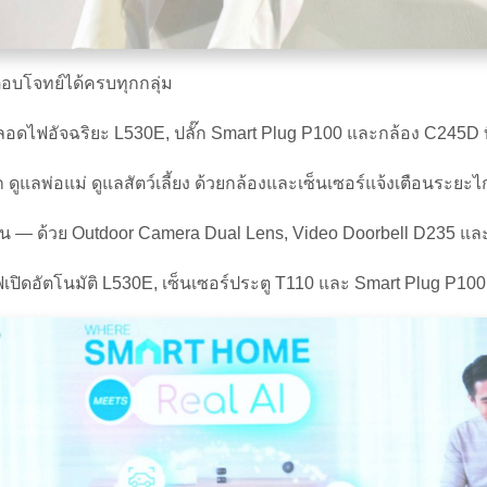
ตอบโจทย์ได้ครบทุกกลุ่ม
ฟอัจฉริยะ L530E, ปลั๊ก Smart Plug P100 และกล้อง C245D ที่เช็
ูแลพ่อแม่ ดูแลสัตว์เลี้ยง ด้วยกล้องและเซ็นเซอร์แจ้งเตือนระยะ
 — ด้วย Outdoor Camera Dual Lens, Video Doorbell D235 และ
เปิดอัตโนมัติ L530E, เซ็นเซอร์ประตู T110 และ Smart Plug P100