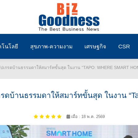
คโนโลยี
สุขภาพ-ความงาม
เศรษฐกิจ
CSR
ชวนอัปเกรดบ้านธรรมดาให้สมาร์ทขั้นสุด ในงาน “TAPO: WHERE SMART H
เกรดบ้านธรรมดาให้สมาร์ทขั้นสุด ในงาน 
เมื่อ : 18 พ.ค. 2569