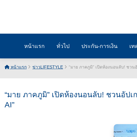
หน้าแรก
ทั่วไป
ประกัน-การเงิน
เท
หน้าแรก
ข่าวLIFESTYLE
“มาย ภาคภูมิ” เปิดห้องนอนลับ! 
“มาย ภาคภูมิ” เปิดห้องนอนลับ! ชวนอัป
AI”