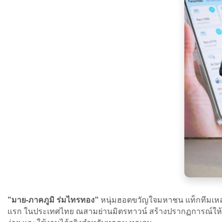
”มาย-ภาคภูมิ ร่มไทรทอง”
หนุ่มฮอตขวัญใจมหาชน แท็กทีมเหล่
แรก ในประเทศไทย ณสามย่านมิตรทาวน์ สร้างปรากฏการณ์ให้ว