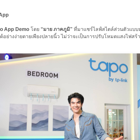
 App
po App Demo
โดย
“มาย ภาคภูมิ”
ที่มาแชร์ไลฟ์สไตล์ส่วนตัวแบ
ด้อย่างง่ายดายเพียงปลายนิ้ว ไม่ว่าจะเป็นการปรับโหมดแสงไฟสร