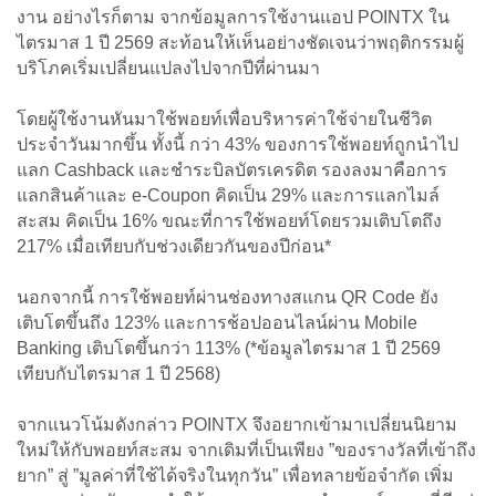
งาน อย่างไรก็ตาม จากข้อมูลการใช้งานแอป POINTX ใน
ไตรมาส 1 ปี 2569 สะท้อนให้เห็นอย่างชัดเจนว่าพฤติกรรมผู้
บริโภคเริ่มเปลี่ยนแปลงไปจากปีที่ผ่านมา
โดยผู้ใช้งานหันมาใช้พอยท์เพื่อบริหารค่าใช้จ่ายในชีวิต
ประจำวันมากขึ้น ทั้งนี้ กว่า 43% ของการใช้พอยท์ถูกนำไป
แลก Cashback และชำระบิลบัตรเครดิต รองลงมาคือการ
แลกสินค้าและ e-Coupon คิดเป็น 29% และการแลกไมล์
สะสม คิดเป็น 16% ขณะที่การใช้พอยท์โดยรวมเติบโตถึง
217% เมื่อเทียบกับช่วงเดียวกันของปีก่อน*
นอกจากนี้ การใช้พอยท์ผ่านช่องทางสแกน QR Code ยัง
เติบโตขึ้นถึง 123% และการช้อปออนไลน์ผ่าน Mobile
Banking เติบโตขึ้นกว่า 113% (*ข้อมูลไตรมาส 1 ปี 2569
เทียบกับไตรมาส 1 ปี 2568)
จากแนวโน้มดังกล่าว POINTX จึงอยากเข้ามาเปลี่ยนนิยาม
ใหม่ให้กับพอยท์สะสม จากเดิมที่เป็นเพียง ”ของรางวัลที่เข้าถึง
ยาก” สู่ ”มูลค่าที่ใช้ได้จริงในทุกวัน” เพื่อทลายข้อจำกัด เพิ่ม