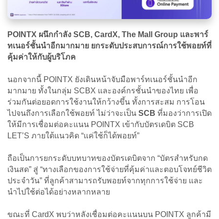
POINTX ผนึกกำลัง SCB, CardX, The Mall Group และพาร์
ทเนอร์ชั้นนำอีกมากมาย ยกระดับประสบการณ์การใช้พอยท์ที่
คุ้มค่าให้กับผู้บริโภค
นอกจากนี้ POINTX ยังเดินหน้าจับมือพาร์ทเนอร์ชั้นนำอีก
มากมาย ทั้งในกลุ่ม SCBX และองค์กรชั้นนำของไทย เพื่อ
ร่วมกันต่อยอดการใช้งานให้กว้างขึ้น ทั้งการสะสม การโอน
ไปจนถึงการเลือกใช้พอยท์ ไม่ว่าจะเป็น
SCB
ที่มองว่าการเปิด
ให้มีการเชื่อมต่อคะแนน POINTX เข้ากับบัตรเดบิต SCB
LET’S ภายใต้แนวคิด “แค่ใช้ก็ได้พอยท์”
ถือเป็นการยกระดับบทบาทของบัตรเดบิตจาก “บัตรสำหรับกด
เงินสด” สู่ “ทางเลือกของการใช้จ่ายที่คุ้มค่าและตอบโจทย์ชีวิต
ประจำวัน” ที่ลูกค้าสามารถรับพอยท์จากทุกการใช้จ่าย และ
นำไปใช้ต่อได้อย่างหลากหลาย
ขณะที่ CardX พบว่าหลังเชื่อมต่อคะแนนบน POINTX ลูกค้ามี