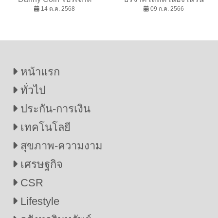
อนาคต พาชุมชนสู่โลกการ
14 ต.ค. 2568
ประกันชีวิตแห่งชาติ ครั้งที่
09 ก.ค. 2566
เงินดิจิทัล
22
หน้าแรก
ทั่วไป
ประกัน-การเงิน
เทคโนโลยี
สุขภาพ-ความงาม
เศรษฐกิจ
CSR
Lifestyle