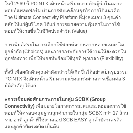
ในปี 2569 นี้ POINTX เดินหน้าเสริมความเป็นผู้นำในตลาด
พอยท์แพลตฟอร์ม ผ่านการขับเคลื่อนธุรกิจภายใต้แนวคิด
The Ultimate Connectivity Platform ที่มุ่งส่งมอบ 3 คุณค่า
หลักให้แก่ผู้บริโภค ได้แก่ การขยายความคุ้มค่าในการใช้
พอยท์ให้ง่ายขึ้นในชีวิตประจำวัน (Value)
การเพิ่มอิสระในการเลือกใช้พอยท์จากหลากหลายแหล่ง ไม่
ถูกจำกัด (Choices) และการยกระดับการใช้งานให้สะดวกใน
ทุกช่องทาง เพื่อให้พอยท์พร้อมใช้ทุกที่ ทุกเวลา (Flexibility)
ทั้งนี้ เพื่อผลักดันคุณค่าดังกล่าวให้เกิดขึ้นได้อย่างเป็นรูปธรรม
POINTX จึงเดินหน้าเสริมความแข็งแกร่งผ่านการเชื่อมต่อ 3
มิติสำคัญ ได้แก่
●
การเชื่อมต่อศักยภาพภายในกลุ่ม SCBX (Group
Connectivity)
เพื่อขยายโอกาสการสะสมและต่อยอดการใช้
พอยท์ให้ครอบคลุมฐานลูกค้าภายในกลุ่ม SCBX กว่า 17 ล้าน
ราย อาทิ ลูกค้าที่ใช้งานแอป SCB EASY ลูกค้าบัตรเครดิต
และลูกค้าบัตรเดบิต เป็นต้น