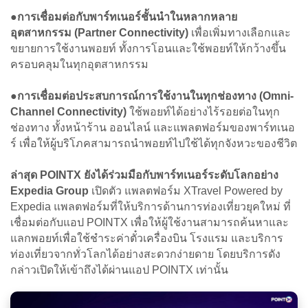
●
การเชื่อมต่อกับพาร์ทเนอร์ชั้นนำในหลากหลาย
อุตสาหกรรม (Partner Connectivity)
เพื่อเพิ่มทางเลือกและ
ขยายการใช้งานพอยท์ ทั้งการโอนและใช้พอยท์ให้กว้างขึ้น
ครอบคลุมในทุกอุตสาหกรรม
●
การเชื่อมต่อประสบการณ์การใช้งานในทุกช่องทาง (Omni-
Channel Connectivity)
ใช้พอยท์ได้อย่างไร้รอยต่อในทุก
ช่องทาง ทั้งหน้าร้าน ออนไลน์ และแพลตฟอร์มของพาร์ทเนอ
ร์ เพื่อให้ผู้บริโภคสามารถนำพอยท์ไปใช้ได้ทุกจังหวะของชีวิต
ล่าสุด POINTX ยังได้ร่วมมือกับพาร์ทเนอร์ระดับโลกอย่าง
Expedia Group
เปิดตัว แพลตฟอร์ม XTravel Powered by
Expedia แพลตฟอร์มที่ให้บริการด้านการท่องเที่ยวยุคใหม่ ที่
เชื่อมต่อกับแอป POINTX เพื่อให้ผู้ใช้งานสามารถค้นหาและ
แลกพอยท์เพื่อใช้ชำระค่าตั๋วเครื่องบิน โรงแรม และบริการ
ท่องเที่ยวจากทั่วโลกได้อย่างสะดวกง่ายดาย โดยบริการดัง
กล่าวเปิดให้เข้าถึงได้ผ่านแอป POINTX เท่านั้น