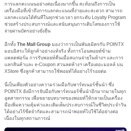
การแลกคะแนนอย่างต่อเนื่องมากขึ้น สะท้อนถึงการเป็น
เครื่องมือที่เข้าถึงการแลกคะแนนที่ง่ายและสะดวก สามารถ
แลกคะแนนได้ทันทีในทุกช่วงเวลา ยกระดับ Loyalty Program
ช่วยสร้างประสบการณ์และสนับสนุนการเติบโตของการใช้
จ่ายผ่านบัตรอย่างยั่งยืน
อีกทั้ง
The Mall Group
มองว่าการเป็นพันธมิตรกับ POINTX
มอบอิสระให้ลูกค้าอย่างแท้จริง ทั้งการโอนพอยท์ข้าม
แพลตฟอร์ม การรับพอยท์คืนเมื่อสแกนจ่ายในห้างฯ และการ
แลกสินค้าและ e-Coupon ส่วนลดห้างฯ เครือเดอะมอลล์ บน
XStore ซึ่งลูกค้าสามารถใช้พอยท์ได้อย่างไร้รอยต่อ
นี่เป็นเพียงตัวอย่างความร่วมมือกับพาร์ทเนอร์ชั้นนำ
ซึ่ง
POINTX ยังมีการจับมือกับพาร์ทเนอร์ชั้นนำอีกมากมายในทุก
อุตสาหกรรม เพื่อขยายบทบาทของพอยท์ให้กลายเป็นเครื่อง
มือเพิ่มความคุ้มค่าและเติมเต็มประสบการณ์ในชีวิตประจำวัน
ได้อย่างไร้ขีดจำกัดและสามารถนำพอยท์ไปใช้ได้อย่างต่อ
เนื่องในทุกสถานการณ์