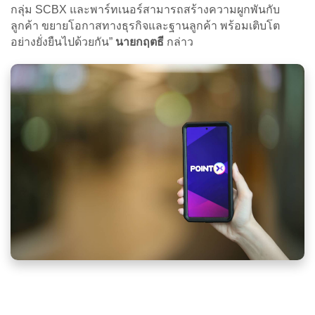
กลุ่ม SCBX และพาร์ทเนอร์สามารถสร้างความผูกพันกับ
ลูกค้า ขยายโอกาสทางธุรกิจและฐานลูกค้า พร้อมเติบโต
อย่างยั่งยืนไปด้วยกัน”
นายกฤตธี
กล่าว