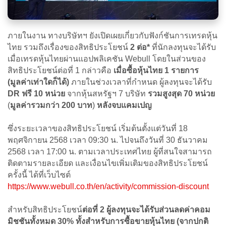
ภายในงาน ทางบริษัทฯ ยังเปิดเผยเกี่ยวกับฟังก์ชันการเทรดหุ้น
ไทย รวมถึงเรื่องของสิทธิประโยชน์
2 ต่อ*
ที่นักลงทุนจะได้รับ
เมื่อเทรดหุ้นไทยผ่านแอปพลิเคชัน Webull โดยในส่วนของ
สิทธิประโยชน์ต่อที่ 1 กล่าวคือ
เมื่อซื้อหุ้นไทย 1 รายการ
(มูลค่าเท่าใดก็ได้)
ภายในช่วงเวลาที่กำหนด ผู้ลงทุนจะได้รับ
DR ฟรี 10 หน่วย
จากหุ้นสหรัฐฯ 7 บริษัท
รวมสูงสุด 70 หน่วย
(
มูลค่ารวมกว่า 200 บาท
)
หลังจบแคมเปญ
ซึ่งระยะเวลาของสิทธิประโยชน์ เริ่มต้นตั้งแต่วันที่ 18
พฤศจิกายน 2568 เวลา 09:30 น. ไปจนถึงวันที่ 30 ธันวาคม
2568 เวลา 17:00 น. ตามเวลาประเทศไทย ผู้ที่สนใจสามารถ
ติดตามรายละเอียด และเงื่อนไขเพิ่มเติมของสิทธิประโยชน์
ครั้งนี้ ได้ที่เว็บไซต์
https://www.webull.co.th/en/activity/commission-discount
สำหรับสิทธิประโยชน์
ต่อที่ 2 ผู้ลงทุนจะได้รับส่วนลดค่าคอม
มิชชันทั้งหมด 30% ทั้งสำหรับการซื้อขายหุ้นไทย (จากปกติ