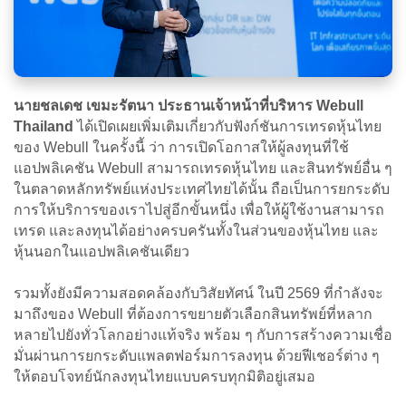
นายชลเดช เขมะรัตนา ประธานเจ้าหน้าที่บริหาร Webull
Thailand
ได้เปิดเผยเพิ่มเติมเกี่ยวกับฟังก์ชันการเทรดหุ้นไทย
ของ
Webull ในครั้งนี้ ว่า การเปิดโอกาสให้ผู้ลงทุนที่ใช้
แอปพลิเคชัน Webull สามารถเทรดหุ้นไทย และสินทรัพย์อื่น ๆ
ในตลาดหลักทรัพย์แห่งประเทศไทยได้นั้น ถือเป็นการยกระดับ
การให้บริการของเราไปสู่อีกขั้นหนึ่ง เพื่อให้ผู้ใช้งานสามารถ
เทรด และลงทุนได้อย่างครบครันทั้งในส่วนของหุ้นไทย และ
หุ้นนอกในแอปพลิเคชันเดียว
รวมทั้งยังมีความสอดคล้องกับวิสัยทัศน์ ในปี 2569 ที่กำลังจะ
มาถึงของ Webull ที่ต้องการขยายตัวเลือกสินทรัพย์ที่หลาก
หลายไปยังทั่วโลกอย่างแท้จริง พร้อม ๆ กับการสร้างความเชื่อ
มั่นผ่านการยกระดับแพลตฟอร์มการลงทุน ด้วยฟีเชอร์ต่าง ๆ
ให้ตอบโจทย์นักลงทุนไทยแบบครบทุกมิติอยู่เสมอ