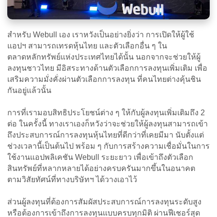
สำหรับ Webull เอง เราหวังเป็นอย่างยิ่งว่า การเปิดให้ผู้ใช้
แอปฯ สามารถเทรดหุ้นไทย และตัวเลือกอื่น ๆ ใน
ตลาดหลักทรัพย์แห่งประเทศไทยได้นั้น นอกจากจะช่วยให้ผู้
ลงทุนชาวไทย มีอิสระทางด้านตัวเลือกการลงทุนเพิ่มเติม เพื่อ
เสริมความมั่งคั่งผ่านตัวเลือกการลงทุน ที่คนไทยต่างคุ้นชิน
กันอยู่แล้วนั้น
การที่เรามอบสิทธิประโยชน์ต่าง ๆ ให้กับผู้ลงทุนเพิ่มเติมถึง 2
ต่อ ในครั้งนี้ ทางเราเองก็หวังว่าจะช่วยให้ผู้ลงทุนสามารถเข้า
ถึงประสบการณ์การลงทุนหุ้นไทยที่ดีกว่าที่เคยมีมา นับตั้งแต่
ช่วงเวลานี้เป็นต้นไป พร้อม ๆ กับการสร้างความเชื่อมั่นในการ
ใช้งานแอปพลิเคชัน Webull ระยะยาว เพื่อเข้าถึงตัวเลือก
สินทรัพย์ที่หลากหลายได้อย่างครบครันมากขึ้นในอนาคต
ตามวิสัยทัศน์ที่ทางบริษัทฯ ได้วางเอาไว้
ส่วนผู้ลงทุนที่ต้องการสัมผัสประสบการณ์การลงทุนระดับสูง
หรือต้องการเข้าถึงการลงทุนแบบครบทุกมิติ ผ่านฟีเชอร์สุด