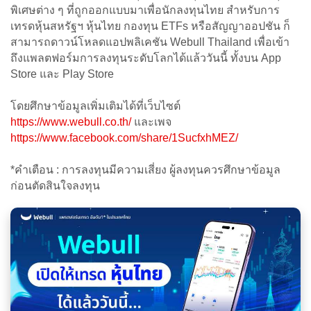
พิเศษต่าง ๆ ที่ถูกออกแบบมาเพื่อนักลงทุนไทย สำหรับการ
เทรดหุ้นสหรัฐฯ หุ้นไทย กองทุน ETFs หรือสัญญาออปชัน ก็
สามารถดาวน์โหลดแอปพลิเคชัน Webull Thailand เพื่อเข้า
ถึงแพลตฟอร์มการลงทุนระดับโลกได้แล้ววันนี้ ทั้งบน App
Store และ Play Store
โดยศึกษาข้อมูลเพิ่มเติมได้ที่เว็บไซต์
https://www.webull.co.th/
และเพจ
https://www.facebook.com/share/1SucfxhMEZ/
*คำเตือน : การลงทุนมีความเสี่ยง ผู้ลงทุนควรศึกษาข้อมูล
ก่อนตัดสินใจลงทุน