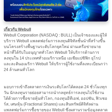
เกี่ยวกับ Webull
Webull Corporation (NASDAQ : BULL) เป็นเจ้าของและผู้ให้
บริการ Webull แพลตฟอร์มการลงทุนดิจิทัลชั้นนำที่สร้างขึ้น
บนโครงสร้างพื้นฐานระดับโลกยุคใหม่ ผ่านเครือข่ายนาย
หน้าที่ได้รับใบอนุญาตทั่วโลก Webull ให้บริการด้านการ
ลงทุนใน 14 ประเทศทั่วอเมริกาเหนือ เอเชียแปซิฟิก ยุโรป
และละตินอเมริกา Webull ให้บริการผู้ใช้งานที่ลงทะเบียนกว่า
24 ล้านคนทั่วโลก
มอบการเข้าถึงตลาดการเงินระดับโลกได้ตลอด 24 ชั่วโมงทุก
วัน นักลงทุนรายย่อยสามารถนำกลยุทธ์การลงทุนไปใช้งาน
ได้ด้วยการซื้อขายหุ้นทั่วโลก, กองทุนอีทีเอฟ, ออปชัน, ฟิวเชอ
ร์ส, เศษหุ้น (Fractional Shares) และสินทรัพย์ดิจิทัลผ่าน
แพลตฟอร์มการซื้อขายของ Webull ซึ่งผสานรวมข้อมูลตลาด