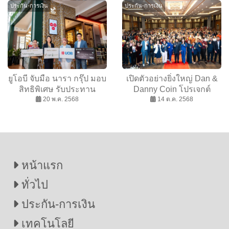
ประกัน-การเงิน
ประกัน-การเงิน
mai
ยูโอบี จับมือ นารา กรุ๊ป มอบ
เปิดตัวอย่างยิ่งใหญ่ Dan &
สิทธิพิเศษ รับประทาน
Danny Coin โปรเจกต์
อาหารตลอดปี
20 พ.ค. 2568
อนาคต พาชุมชนสู่โลกการ
14 ต.ค. 2568
เงินดิจิทัล
หน้าแรก
ทั่วไป
ประกัน-การเงิน
เทคโนโลยี