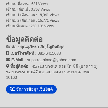
เข้าชมเมื่อวาน : 624 Views
เข้าชม เดือนนี้ : 3,763 Views
เข้าชม 1 เดือนก่อน : 19,341 Views
เข้าชม 2 เดือนก่อน : 15,771 Views
เข้าชมทั้งหมด : 260,726 Views
ข้อมูลติดต่อ
ติดต่อ : คุณสุภัทรา ภิญโญกิตติกุล
เบอร์โทรศัพท์
:
081-6415638
E-Mail
:
supatra_pinyo@yahoo.com
ที่อยู่ติดต่อ
:
45/713 บางแค คอนโด ซิตี้ (อาคาร 1)
ซอย เพชรเกษม47 แขวงบางแค เขตบางแค กทม
10160
จัดการข้อมูลเว็บไซต์