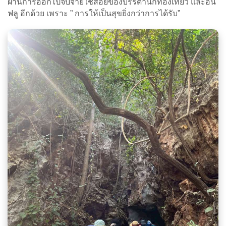
ผ่านการออกไปจับจ่ายใช้สอยของบรรดานักท่องเที่ยว และอิน
ฟลู อีกด้วย เพราะ ” การให้เป็นสุขยิ่งกว่าการได้รับ”