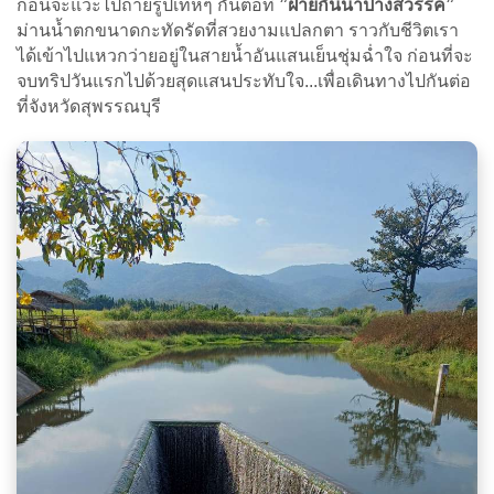
ก่อนจะแวะไปถ่ายรูปเท่ห์ๆ กันต่อที่
”ฝายกั้นน้ำปางสวรรค์”
ม่านน้ำตกขนาดกะทัดรัดที่สวยงามแปลกตา ราวกับชีวิตเรา
ได้เข้าไปแหวกว่ายอยู่ในสายน้ำอันแสนเย็นชุ่มฉ่ำใจ ก่อนที่จะ
จบทริปวันแรกไปด้วยสุดแสนประทับใจ...เพื่อเดินทางไปกันต่อ
ที่จังหวัดสุพรรณบุรี