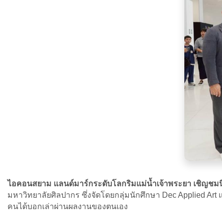
ไอคอนสยาม แลนด์มาร์กระดับโลกริมแม่น้ำเจ้าพระยา
เชิญชมน
มหาวิทยาลัยศิลปากร ซึ่งจัดโดยกลุ่มนักศึกษา Dec Applied Art 
คนได้บอกเล่าผ่านผลงานของตนเอง