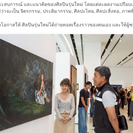
ะสบการณ์ และแนวคิดของศิลปินรุ่นใหม่ โดยแต่ละผลงานเปรียบเสม
่าจะเป็น จิตรกรรม, ประติมากรรม, ศิลปะไทย, ศิลปะสิ่งทอ, ภาพพิ
อกาสให้ ศิลปินรุ่นใหม่ได้ถ่ายทอดเรื่องราวของตนเอง และให้ผู้ชมได