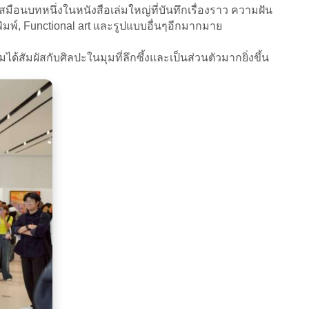
ือนบทหนึ่งในหนังสือเล่มใหญ่ที่บันทึกเรื่องราว ความฝัน
มพ์, Functional art และรูปแบบอื่นๆอีกมากมาย
้สัมผัสกับศิลปะในมุมที่ลึกซึ้งและเป็นส่วนตัวมากยิ่งขึ้น