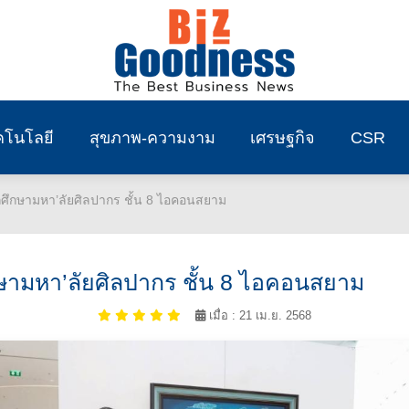
คโนโลยี
สุขภาพ-ความงาม
เศรษฐกิจ
CSR
ักศึกษามหา’ลัยศิลปากร ชั้น 8 ไอคอนสยาม
ึกษามหา’ลัยศิลปากร ชั้น 8 ไอคอนสยาม
เมื่อ : 21 เม.ย. 2568