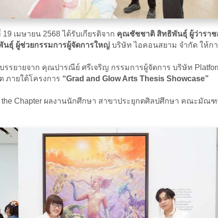
่ 19 เมษายน 2568 ได้รับเกียรติจาก
คุณชัชชาติ สิทธิพันธุ์ ผู้ว่
นธุ์ ผู้ช่วยกรรมการผู้จัดการใหญ่
บริษัท ไอคอนสยาม จำกัด ให้กา
ารบรรยายจาก คุณปารณีย์ ศรีเจริญ กรรมการผู้จัดการ บริษัท Pla
าคต ภายใต้โครงการ
“Grad and Glow Arts Thesis Showcase”
the Chapter ผลงานนักศึกษา สาขาประยุกตศิลปศึกษา คณะมัณฑนศิลป์