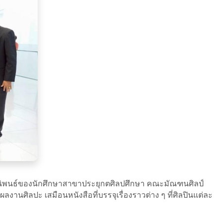
พนธ์ของนักศึกษาสาขาประยุกตศิลปศึกษา คณะมัณฑนศิลป์
ยบผลงานศิลปะ เสมือนหนังสือที่บรรจุเรื่องราวต่าง ๆ ที่ศิลปินแต่ละ