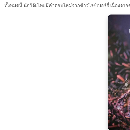
ทั้งหมดนี้ นักวิจัยไทยมีคำตอบใหม่จากข้าวไรซ์เบอร์รี่ เนื่อ