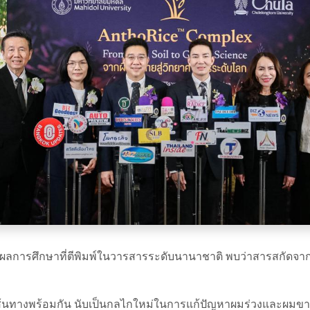
ยผลการศึกษาที่ตีพิมพ์ในวารสารระดับนานาชาติ พบว่าสารสกัดจา
ส้นทางพร้อมกัน นับเป็นกลไกใหม่ในการแก้ปัญหาผมร่วงและผมขาวก่อ