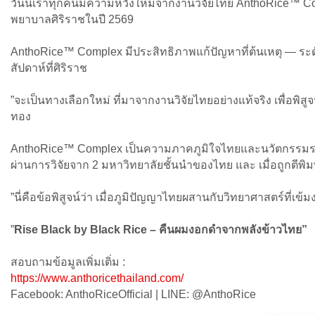
วันนี้เราทุกคนมีความหวังใหม่จากงานวิจัยไทย AnthoRice™ Co
พยาบาลศิริราชในปี 2569
AnthoRice™ Complex มีประสิทธิภาพแก้ปัญหาที่ต้นเหตุ — ระด
สัปดาห์ที่ศิริราช
”จะเป็นทางเลือกใหม่ ที่มาจากงานวิจัยไทยอย่างแท้จริง เพื่อพ
ทอง
AnthoRice™ Complex เป็นความภาคภูมิใจไทยและนวัตกรรมระดับ
ผ่านการวิจัยจาก 2 มหาวิทยาลัยชั้นนำของไทย และ เมื่อถูกตี
”นี่คือข้อพิสูจน์ว่า เมื่อภูมิปัญญาไทยผสานกับวิทยาศาสตร์ที่เ
”
Rise Black by Black Rice – คืนผมงอกดำจากพลังข้าวไทย”
สอบถามข้อมูลเพิ่มเติ่ม :
https://www.anthoricethailand.com/
Facebook: AnthoRiceOfficial | LINE: @AnthoRice