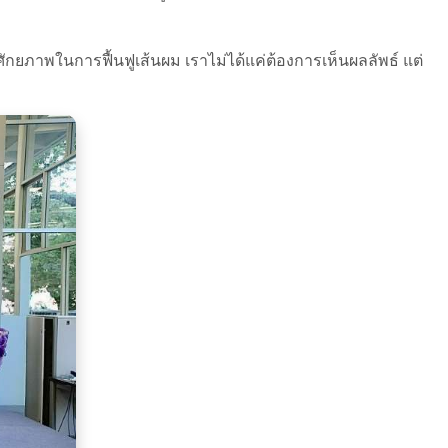
ักยภาพในการฟื้นฟูเส้นผม เราไม่ได้แค่ต้องการเห็นผลลัพธ์ แต่