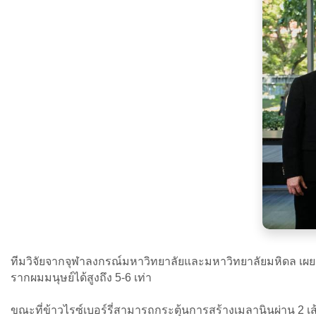
ทีมวิจัยจากจุฬาลงกรณ์มหาวิทยาลัยและมหาวิทยาลัยมหิดล เผ
รากผมมนุษย์ได้สูงถึง 5-6 เท่า
ขณะที่ข้าวไรซ์เบอร์รี่สามารถกระตุ้นการสร้างเมลานินผ่าน 2 เ