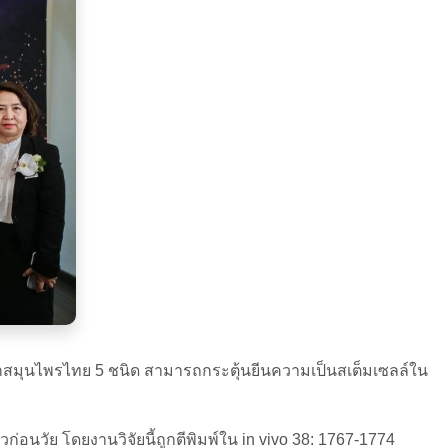
กสมุนไพรไทย 5 ชนิด สามารถกระตุ้นยีนความเป็นสเต็มเซลล์ใน
นวัย โดยงานวิจัยนี้ถูกตีพิมพ์ใน in vivo 38: 1767-1774