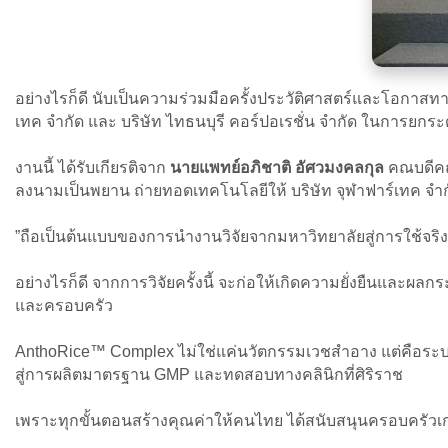
อย่างไรก็ดี นับเป็นความร่วมมือครั้งประวัติศาสตร์และโอกาสทา
เทค จำกัด และ บริษัท ไทธนบุรี คอร์ปอเรชั่น จำกัด ในการยกระ
งานนี้ ได้รับเกียรติจาก
นายแพทย์อภิชาติ อัศวมงคลกุล
คณบดีคณ
ลงนามเป็นพยาน ถ่ายทอดเทคโนโลยีให้ บริษัท จุฬาฟาร์เทค จำกั
”ถือเป็นต้นแบบของการนำงานวิจัยจากมหาวิทยาลัยสู่การใช้จริง
อย่างไรก็ดี จากการวิจัยครั้งนี้ จะก่อให้เกิดความยั่งยืนและผล
และครอบครัว
AnthoRice™ Complex ไม่ใช่แค่นวัตกรรมเวชสำอาง แต่คือระบบนิเว
สู่การผลิตมาตรฐาน GMP และทดสอบทางคลินิกที่ศิริราช
เพราะทุกขั้นตอนสร้างคุณค่าให้คนไทย ได้สนับสนุนครอบครัวเกษ