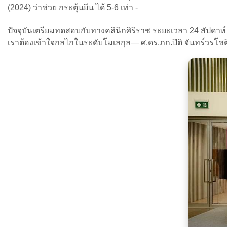
(2024) ว่าช่วย กระตุ้นยีน ได้ 5-6 เท่า -
ปัจจุบันเตรียมทดสอบกับทางคลินิกศิริราช ระยะเวลา 24 สัปดาห์
เราต้องเข้าใจกลไกในระดับโมเลกุล— ศ.ดร.ภก.ปิติ จันทร์วรโชต