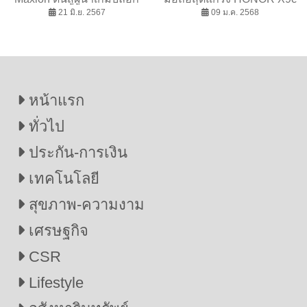
เชนระดับโลก ประเดิม IP
21 มิ.ย. 2567
5G ต้อนรับปีใหม่
09 ม.ค. 2568
ชื่อดัง Ragnarok
หน้าแรก
ทั่วไป
ประกัน-การเงิน
เทคโนโลยี
สุขภาพ-ความงาม
เศรษฐกิจ
CSR
Lifestyle