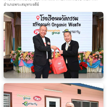
อำเภอพระสมุทรเจดีย์