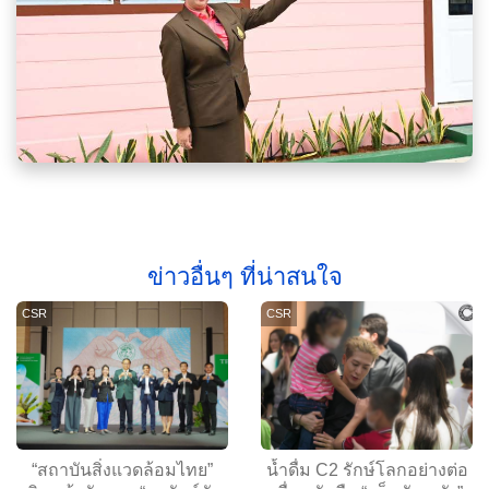
ข่าวอื่นๆ ที่น่าสนใจ
CSR
CSR
“สถาบันสิ่งแวดล้อมไทย”
น้ำดื่ม C2 รักษ์โลกอย่างต่อ