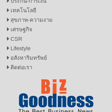
ประกัน-การเงิน
เทคโนโลยี
สุขภาพ-ความงาม
เศรษฐกิจ
CSR
Lifestyle
อสังหาริมทรัพย์
ติดต่อเรา