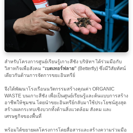
สำหรับโครงการศูนย์เรียนรู้เกาะสีชัง บริษัทฯ ได้ร่วมมือกับ
วิสาหกิจเพื่อสังคม
“เบตเทอร์ฟลาย”
(Betterfly) ซึ่งมีวิสัยทัศน์
เดียวกันด้านการจัดการขยะอินทรีย์
จึงได้พัฒนาโรงเรือนนวัตกรรมสร้างคุณค่า ORGANIC
WASTE บนเกาะสีชัง เพื่อเป็นศูนย์เรียนรู้และต้นแบบการสร้าง
อาชีพให้ชุมชน โดยนำขยะอินทรีย์กลับมาใช้ประโยชน์สูงสุด
สร้างผลกระทบเชิงบวกทั้งด้านสิ่งแวดล้อม สังคม และ
เศรษฐกิจของพื้นที่
พร้อมได้ขยายผลโครงการโดยสื่อสารและสร้างความร่วมมือ