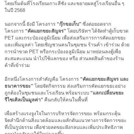
โดยเริ่มต้นที่โรงเรียนเกาะสีชัง และขยายผลสู่โรงเรียนอื่น ๆ
ในปี 2568
นอกจากนี้ ยังมี โครงการ
“กุ๊กขอเก็บ”
ซึ่งต่อยอดจาก
โครงการ
“คัดแยกขยะสัญจร”
โดยบริษัทฯ ได้จัดทำตู้เก็บขวด
PET และกระป๋องอลูมิเนียม เพื่อส่งเสริมการการคัดแยกขยะ
และเพิ่มมูลค่า โดยเชิญชวนคนในชุมชน ร้านค้า เข้าร่วม ด้วย
การนำขวด PET หรือกระป๋องอลูมิเนียม มาหย่อนลงตู้เพื่อ
สะสมคะแนน นำไปใช้แลกของ หรือ ส่วนลดสินค้าของร้าน
ค้าที่เข้าร่วม
อีกหนึ่งโครงการสำคัญคือ โครงการ
“คัดแยกขยะสัญจร และ
ธนาคารขยะ”
โดยจัดกิจกรรม ส่งเสริมการคัดแยกขยะอย่าง
ถูกต้องในชุมชนและโรงเรียน พร้อมระบบ
“แลกเปลี่ยนขยะ
รีไซเคิลเป็นมูลค่า”
คืนกลับให้คนในพื้นที่
เพื่อสร้างแรงจูงใจในการบริหารจัดการขยะ พร้อมกระตุ้น
จิตสำนึกด้านสิ่งแวดล้อมและผลักดันแนวทางการจัดการขยะ
ที่เป็นรูปธรรม เพื่อช่วยลดขยะฝังกลบและเพิ่มประสิทธิภาพ