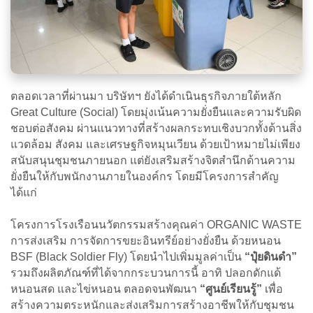
ตลอดเวลาที่ผ่านมา บริษัทฯ ยังได้ดำเนินธุรกิจภายใต้หลัก
Great Culture (Social) โดยมุ่งเน้นความยั่งยืนและความรับผิด
ชอบต่อสังคม ผ่านแนวทางที่สร้างผลกระทบเชิงบวกทั้งด้านสิ่ง
แวดล้อม สังคม และเศรษฐกิจหมุนเวียน ด้วยเป้าหมายไม่เพียง
สนับสนุนชุมชนภายนอก แต่ยังเสริมสร้างจิตสำนึกด้านความ
ยั่งยืนให้กับพนักงานภายในองค์กร โดยมีโครงการสำคัญ
ได้แก่
โครงการโรงเรือนนวัตกรรมสร้างคุณค่า ORGANIC WASTE
การส่งเสริม การจัดการขยะอินทรีย์อย่างยั่งยืน ด้วยหนอน
BSF (Black Soldier Fly) โดยนำไปเพิ่มมูลค่าเป็น
“ปุ๋ยดินดำ”
รวมถึงผลิตภัณฑ์ที่ได้จากกระบวนการนี้ อาทิ ปลอกดักแด้
หนอนสด และไข่หนอน ตลอดจนพัฒนา
“ศูนย์เรียนรู้”
เพื่อ
สร้างความตระหนักและส่งเสริมการสร้างอาชีพให้กับชุมชน