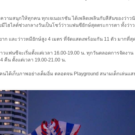
ที่ความสนุกให้ทุกคน ทุกเจเนอเรชัน ได้เพลิดเพลินกับสีสันของว่าวนั
ีไฮไลต์ช่วงกลางวันเป็นโชว์ว่าวแฟนซียักษ์สุดตระการตา ทั้งว่าว
 และว่าวหมียักษ์สูง 4 เมตร ที่จัดแสดงพร้อมกัน 11 ตัว มากที่ส
าวแฟนซีจะเริ่มตั้งแต่เวลา 16.00-19.00 น. ทุกวันตลอดการจัดงาน 
 คืน ตั้งแต่เวลา 19.00-21.00 น.
ทุกคนได้เก็บภาพอย่างเต็มอิ่ม ตลอดจน Playground สนามเด็กเล่นแ