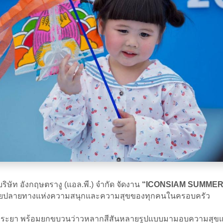
ิษัท อังกฤษตรางู (แอล.พี.) จำกัด จัดงาน
“ICONSIAM SUMMER
ดหมายปลายทางแห่งความสนุกและความสุขของทุกคนในครอบครัว
จ้าพระยา พร้อมยกขบวนว่าวหลากสีสันหลายรูปแบบมามอบความสุขแ