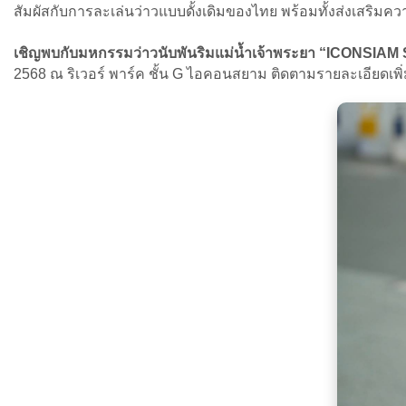
สัมผัสกับการละเล่นว่าวแบบดั้งเดิมของไทย พร้อมทั้งส่งเสริมค
เชิญพบกับมหกรรมว่าวนับพันริมแม่น้ำเจ้าพระยา “ICON
2568 ณ ริเวอร์ พาร์ค ชั้น G ไอคอนสยาม ติดตามรายละเอียดเพ