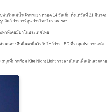
บพันริมแม่น้ำเจ้าพระยา ตลอด 14 วันเต็ม ตั้งแต่วันที่ 21 มีนาคม
รูปสัตว์ ว่าวการ์ตูน ว่าวไทยโบราณ ฯลฯ
ุดเท่าที่เคยมีมาในประเทศไทย
ส่วนกลางคืนตื่นตาตื่นใจกับโชว์ว่าว LED ที่จะจุดประกายแห่ง
สนสนุกที่มาพร้อม Kite Night Light การฉายไฟบนพื้นเป็นลวดลาย