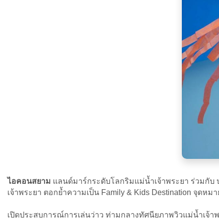
ไอคอนสยาม
แลนด์มาร์กระดับโลกริมแม่น้ำเจ้าพระยา ร่วมกับ บร
เจ้าพระยา ตอกย้ำความเป็น Family & Kids Destination จุ
เปิดประสบการณ์การเล่นว่าว ท่ามกลางทัศนียภาพวิวแม่น้ำเ