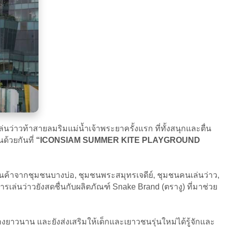
่นว่าวท้าสายลมริมแม่น้ำเจ้าพระยาครั้งแรก ที่ทั้งสนุกและตื่น
ด้วยกันที่
“ICONSIAM SUMMER KITE PLAYGROUND
นค้าจากชุมชนบางบ่อ, ชุมชนพระสมุทรเจดีย์, ชุมชนคนเล่นว่าว,
เล่นว่าวยังสดชื่นกับผลิตภัณฑ์ Snake Brand (ตรางู) ที่มาช่วย
่างยาวนาน และยังส่งเสริมให้เด็กและเยาวชนรุ่นใหม่ได้รู้จักและ