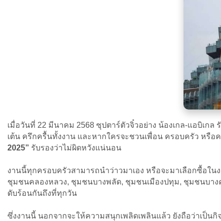
เมื่อวันที่ 22 มีนาคม 2568 ซุปตาร์ตัวจิ๋วอย่าง น้องเกล-แอบิเ
เต้น ครึกครื้นทั้งงาน และหากใครจะชวนเพื่อน ครอบครัว หรือค
2025”
รับรองว่าไม่ผิดหวังแน่นอน
งานนี้ทุกครอบครัวสามารถนำว่าวมาเอง หรือจะมาเลือกซื้อในงา
ชุมชนคลองหลวง, ชุมชนบางพลัด, ชุมชนเมืองปทุม, ชุมชนบางคูวัด
ดับร้อนกันถึงที่ทุกวัน
ซึ่งงานนี้ นอกจากจะให้ความสนุกเพลิดเพลินแล้ว ยังถือว่าเป็นกิ