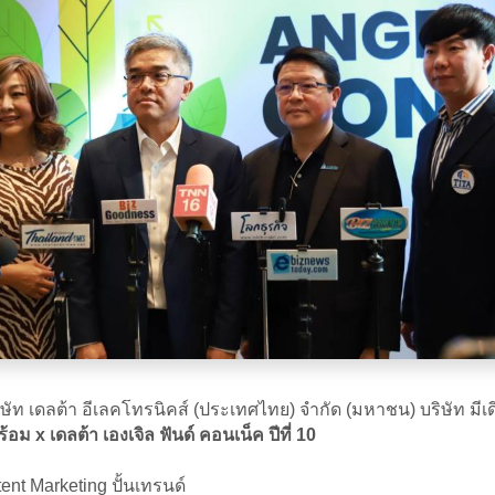
ษัท เดลต้า อีเลคโทรนิคส์ (ประเทศไทย) จำกัด (มหาชน) บริษัท มี
อม x เดลต้า เองเจิล ฟันด์ คอนเน็ค ปีที่ 10
nt Marketing ปั้นเทรนด์