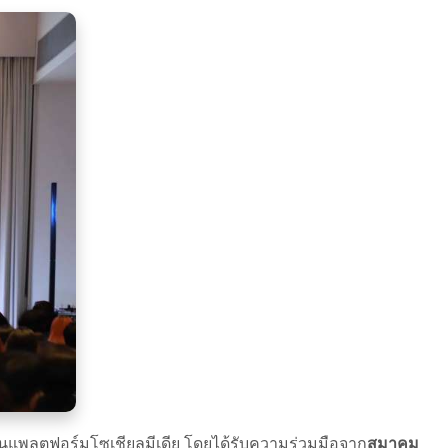
มบนแพลตฟอร์มโซเชียลมีเดีย โดยได้รับความร่วมมือจาก
สมาคม