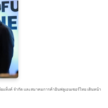
เดียแท็งค์ จำกัด และสมาคมการค้าอินฟลูเอนเซอร์ไทย เดินหน้า