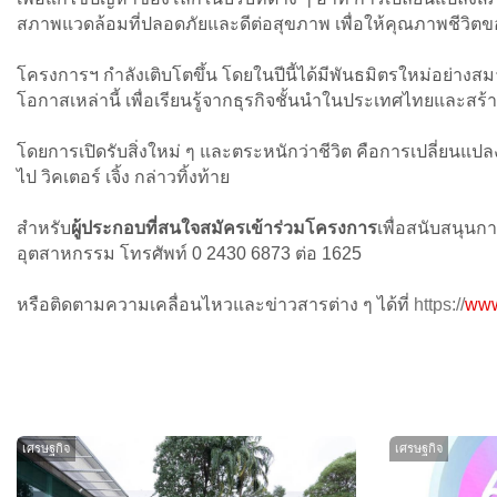
สภาพแวดล้อมที่ปลอดภัยและดีต่อสุขภาพ เพื่อให้คุณภาพชีวิตข
โครงการฯ กําลังเติบโตขึ้น โดยในปีนี้ได้มีพันธมิตรใหม่อย่
โอกาสเหล่านี้ เพื่อเรียนรู้จากธุรกิจชั้นนำในประเทศไทยและสร้
โดยการเปิดรับสิ่งใหม่ ๆ และตระหนักว่าชีวิต คือการเปลี่ยนแ
ไป วิคเตอร์ เจิ้ง กล่าวทิ้งท้าย
สำหรับ
ผู้ประกอบที่สนใจสมัครเข้าร่วมโครงการ
เพื่อสนับสนุนก
อุตสาหกรรม โทรศัพท์ 0 2430 6873 ต่อ 1625
หรือติดตามความเคลื่อนไหวและข่าวสารต่าง ๆ ได้ที่
https://
www
เศรษฐกิจ
เศรษฐกิจ