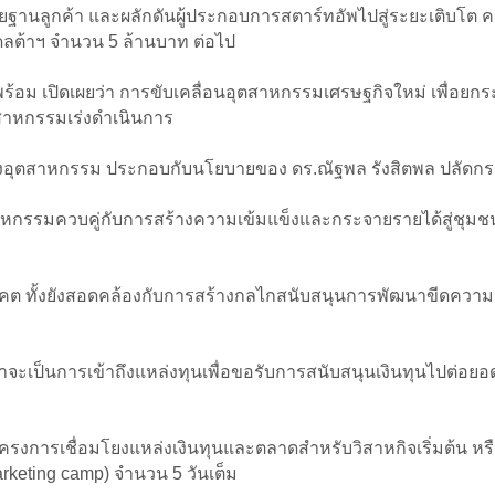
านลูกค้า และผลักดันผู้ประกอบการสตาร์ทอัพไปสู่ระยะเติบโต 
เดลต้าฯ จำนวน 5 ล้านบาท ต่อไป
พร้อม เปิดเผยว่า การขับเคลื่อนอุตสาหกรรมเศรษฐกิจใหม่ เพื่อ
ตสาหกรรมเร่งดำเนินการ
อุตสาหกรรม ประกอบกับนโยบายของ ดร.ณัฐพล รังสิตพล ปลัดกระทรว
กรรมควบคู่กับการสร้างความเข้มแข็งและกระจายรายได้สู่ชุมช
อนาคต ทั้งยังสอดคล้องกับการสร้างกลไกสนับสนุนการพัฒนาขีดคว
จะเป็นการเข้าถึงแหล่งทุนเพื่อขอรับการสนับสนุนเงินทุนไปต่อยอดแน
นโครงการเชื่อมโยงแหล่งเงินทุนและตลาดสำหรับวิสาหกิจเริ่มต้น ห
keting camp) จำนวน 5 วันเต็ม