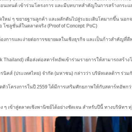
คอนเทนต์ เข้าร่วมโครงการ และมีบทบาทสำคัญในการสร้างกระแส สร
ดใหม่ ๆ ขยายฐานลูกค้า และผลักดันไปสู่ระยะเติบโตมากขึ้น นอกจ
โซลูชั่นส์ในตลาดจริง (Proof of Concept: PoC)
งการและง่ายต่อการขยายผลในเชิงธุรกิจ และเป็นก้าวสำคัญที่ดีพร้อ
k Thailand) เพื่อส่งต่อสตาร์ทอัพเข้าร่วมรายการให้สามารถสร้างโอ
ิคส์ (ประเทศไทย) จำกัด (มหาชน) กล่าวว่า บริษัทเดลต้าฯ ร่วมก
เปิดตัวโครงการในปี 2559 ได้มีการเสริมศักยภาพให้กับสตาร์ทอัพกว
เข้าสู่ตลาดเชิงพานิชย์ได้อย่างชัดเจน สำหรับปีนี้ ทางบริษัทฯ ท