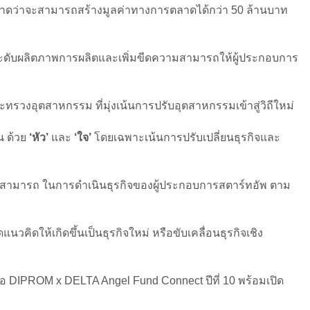
คาดว่าจะสามารถสร้างมูลค่าทางการตลาดได้กว่า 50 ล้านบาท
ยกระดับผลิตภาพการผลิตและเพิ่มขีดความสามารถให้ผู้ประกอบการ
งอุตสาหกรรม ที่มุ่งเน้นการปรับอุตสาหกรรมเข้าสู่วิถีใหม่
น ด้วย
‘หัว’
และ
‘ใจ’
โดยเฉพาะเน้นการปรับเปลี่ยนธุรกิจและ
ามสามารถ ในการดำเนินธุรกิจของผู้ประกอบการสตาร์ทอัพ ตาม
วคิดให้เกิดขึ้นเป็นธุรกิจใหม่ หรือขับเคลื่อนธุรกิจเชิง
รือ DIPROM x DELTA Angel Fund Connect ปีที่ 10 พร้อมเปิด