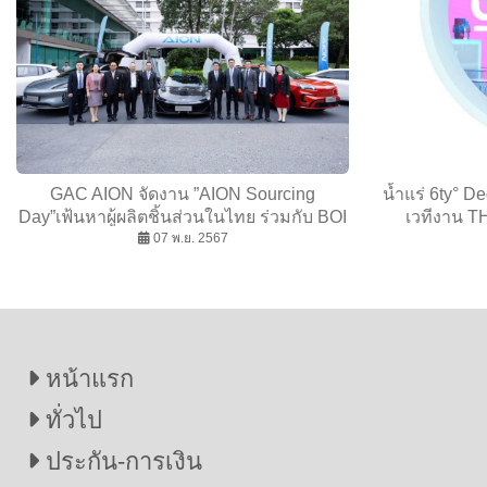
GAC AION จัดงาน ”AION Sourcing
น้ำแร่ 6ty° D
Day”เฟ้นหาผู้ผลิตชิ้นส่วนในไทย ร่วมกับ BOI
เวทีงาน TH
07 พ.ย. 2567
หน้าแรก
ทั่วไป
ประกัน-การเงิน