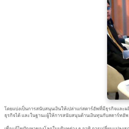
โดยแบ่งเป็นการสนับสนุนเงินให้เปล่าแก่สตาร์อัพที่มีธุรกิจแ
ธุรกิจได้ และในฐานะผู้ให้การสนับสนุนด้านเงินทุนกับสตาร์ทอั
เพื่อแก้ไขปัญหาของโลกในบริบทต่าง ๆ อาทิ การเปลี่ยนแปลงส