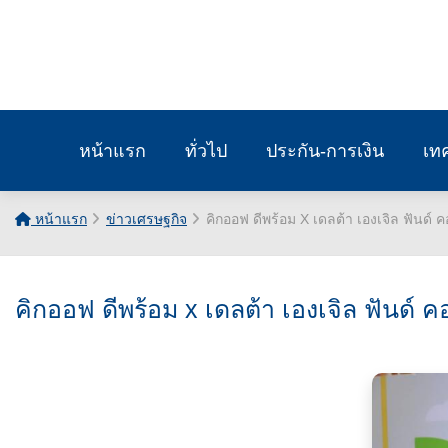
หน้าแรก
ทั่วไป
ประกัน-การเงิน
เท
หน้าแรก
ข่าวเศรษฐกิจ
คิกออฟ ดีพร้อม X เดลต้า เองเจิล ฟันด์ คอ
คิกออฟ ดีพร้อม x เดลต้า เองเจิล ฟันด์ คอน