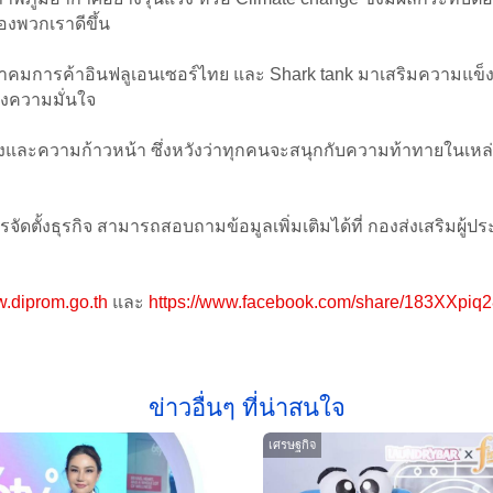
องพวกเราดีขึ้น
างสมาคมการค้าอินฟลูเอนเซอร์ไทย และ Shark tank มาเสริมความแข
างความมั่นใจ
ปลงและความก้าวหน้า ซึ่งหวังว่าทุกคนจะสนุกกับความท้าทายในเหล่
ารจัดตั้งธุรกิจ สามารถสอบถามข้อมูลเพิ่มเติมได้ที่ กองส่งเสริม
.diprom.go.th
และ
https://www.facebook.com/share/183XXpiq2
ข่าวอื่นๆ ที่น่าสนใจ
เศรษฐกิจ