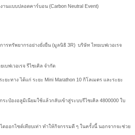
การจัดงานแบบปลอดคาร์บอน (Carbon Neutral Event)
ารทรัพยากรอย่างยั่งยืน (มูลนิธิ 3R) บริษัท ไทยเบฟเวอเรจ
ไทยเบฟเวอเรจ รีไซเคิล จำกัด
 ระยะทาง ได้แก่ ระยะ Mini Marathon 10 กิโลเมตร และระยะ
มกระป๋องอลูมิเนียมใช้แล้วกลับเข้าสู่ระบบรีไซเคิล 4800000 ใบ
ออกไซด์เทียบเท่า ทำให้กิจกรรมดี ๆ ในครั้งนี้ นอกจากจะช่วย