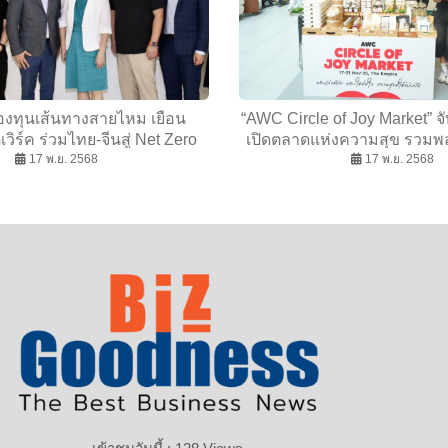
งทุนเส้นทางสายไหม เยือน
“AWC Circle of Joy Market” จับ
วิร์ค ร่วมไทย-จีนสู่ Net Zero
เปิดตลาดแห่งความสุข รวมพล
เศรษฐกิจสีเขียว
17 พ.ย. 2568
17 พ.ย. 2568