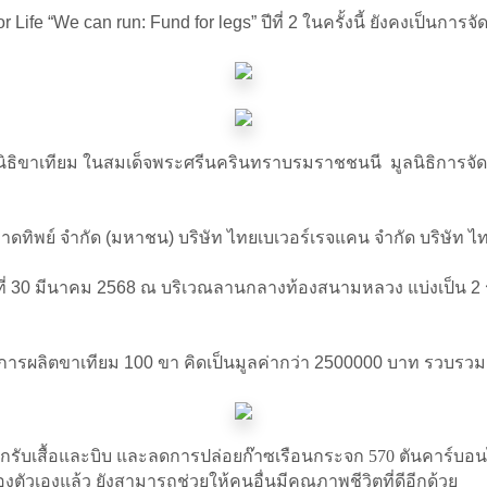
 Life “We can run: Fund for legs” ปีที่ 2 ในครั้งนี้ ยังคงเป็น
ลนิธิขาเทียม ในสมเด็จพระศรีนครินทราบรมราชชนนี มูลนิธิการจัดก
ท หาดทิพย์ จำกัด (มหาชน) บริษัท ไทยเบเวอร์เรจแคน จำกัด บริษัท 
นที่ 30 มีนาคม 2568 ณ บริเวณลานกลางท้องสนามหลวง แบ่งเป็น 2
ับสนุนการผลิตขาเทียม 100 ขา คิดเป็นมูลค่ากว่า 2500000 บาท รวบรว
รับเสื้อและบิบ และลดการปล่อยก๊าซเรือนกระจก 570 ตันคาร์บอนได
ตัวเองแล้ว ยังสามารถช่วยให้คนอื่นมีคุณภาพชีวิตที่ดีอีกด้วย