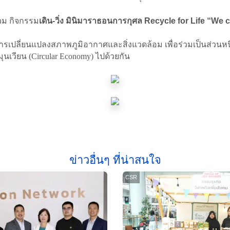
ร่วม กิจกรรม
เดิน-วิ่ง มินิมาราธอนการกุศล Recycle for Life “We c
เปลี่ยนแปลงสภาพภูมิอากาศและสิ่งแวดล้อม เพื่อร่วมเป็นส่วนหนึ่ง
ุนเวียน (Circular Economy) ไปด้วยกัน
ข่าวอื่นๆ ที่น่าสนใจ
CSR