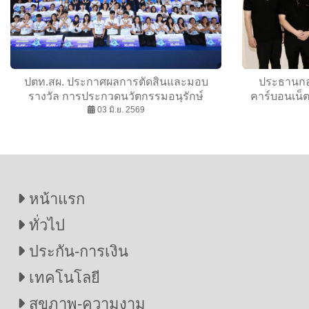
ปตท.สผ. ประกาศผลการตัดสินและมอบ
ประธานกอ
รางวัล การประกวดนวัตกรรมอนุรักษ์
คาร์บอนเน็ตเ
ทรัพยากรทางทะเล โครงการ PTTEP
03 มิ.ย. 2569
Teenergy ปีที่ 10
หน้าแรก
ทั่วไป
ประกัน-การเงิน
เทคโนโลยี
สุขภาพ-ความงาม