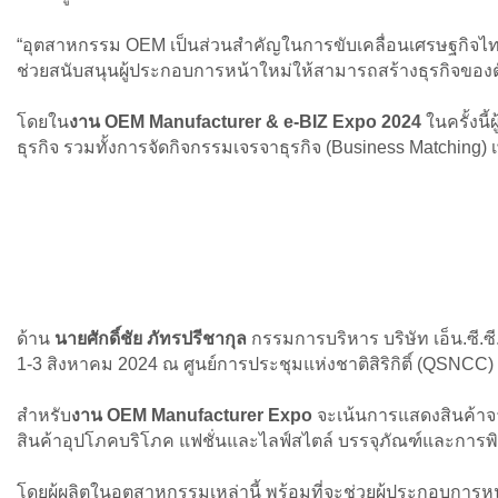
“อุตสาหกรรม OEM เป็นส่วนสำคัญในการขับเคลื่อนเศรษฐกิจไทย ซึ่
ช่วยสนับสนุนผู้ประกอบการหน้าใหม่ให้สามารถสร้างธุรกิจของตั
โดยใน
งาน OEM Manufacturer & e-BIZ Expo 2024
ในครั้งนี
ธุรกิจ รวมทั้งการจัดกิจกรรมเจรจาธุรกิจ (Business Matchin
ด้าน
นายศักดิ์ชัย ภัทรปรีชากุล
กรรมการบริหาร บริษัท เอ็น.ซี.ซี
1-3 สิงหาคม 2024 ณ ศูนย์การประชุมแห่งชาติสิริกิติ์ (QSNC
สำหรับ
งาน OEM Manufacturer Expo
จะเน้นการแสดงสินค้าจา
สินค้าอุปโภคบริโภค แฟชั่นและไลฟ์สไตล์ บรรจุภัณฑ์และการพ
โดยผู้ผลิตในอุตสาหกรรมเหล่านี้ พร้อมที่จะช่วยผู้ประกอบการห