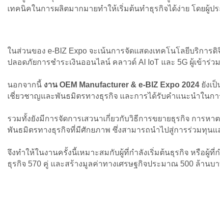
เทคนิคในการผลิตมากมายทำให้เริ่มต้นทำธุรกิจได้ง่าย โดยผู้
ในส่วนของ e-BIZ Expo จะเน้นการจัดแสดงเทคโนโลยีบริการดิจิ
ปลอดภัยการชำระเงินออนไลน์ คลาวด์ AI IoT และ 5G ผู้เข้าร
นอกจากนี้
งาน OEM Manufacturer & e-BIZ Expo 2024
ยังเป
เชี่ยวชาญและพันธมิตรทางธุรกิจ และการได้รับคำแนะนำในการปร
รวมทั้งยังมีการจัดการเสวนาเกี่ยวกับวิธีการขยายธุรกิจ การห
พันธมิตรทางธุรกิจที่มีศักยภาพ ซึ่งสามารถนำไปสู่การร่วมทุ
จึงทำให้ในงานครั้งนี้เหมาะสมกับผู้ที่กำลังเริ่มต้นธุรกิจ หรือ
ธุรกิจ 570 คู่ และสร้างมูลค่าทางเศรษฐกิจประมาณ 500 ล้านบ