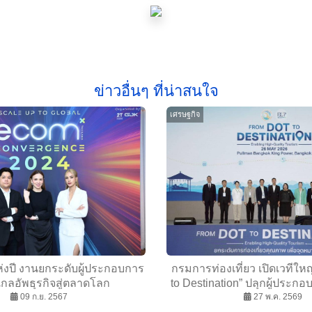
ข่าวอื่นๆ ที่น่าสนใจ
เศรษฐกิจ
ห่งปี งานยกระดับผู้ประกอบการ
กรมการท่องเที่ยว เปิดเวทีใ
กลอัพธุรกิจสู่ตลาดโลก
to Destination” ปลุกผู้ประกอ
09 ก.ย. 2567
เร่งปรับตัว–สร้างภูมิค
27 พ.ค. 2569