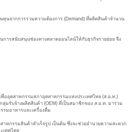
ลดต้นทุนจากการรวมความต้องการ (Demand) ที่ผลิตสินค้าจำนวน
ป็นการสนับสนุนช่องทางตลาดออนไลน์ให้กับธุรกิจรายย่อย จึง
่ออุตสาหกรรมสภาอุตสาหกรรมแห่งประเทศไทย (ส.อ.ท.)
ลุ่มรับจ้างผลิตสินค้า (OEM) ที่เป็นสมาชิกของ ส.อ.ท. มาร่วม
กรรมอาหารและเครื่องดื่ม
ุตสาหกรรมสินค้าสำเร็จรูป เป็นต้น ซึ่งจะช่วยอำนวยความสะดวก
งประเทศไทย