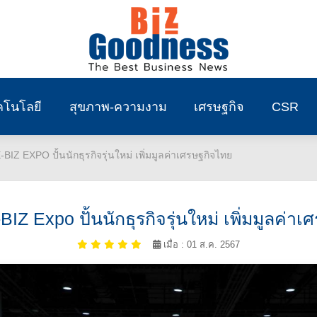
คโนโลยี
สุขภาพ-ความงาม
เศรษฐกิจ
CSR
BIZ EXPO ปั้นนักธุรกิจรุ่นใหม่ เพิ่มมูลค่าเศรษฐกิจไทย
IZ Expo ปั้นนักธุรกิจรุ่นใหม่ เพิ่มมูลค่า
เมื่อ : 01 ส.ค. 2567