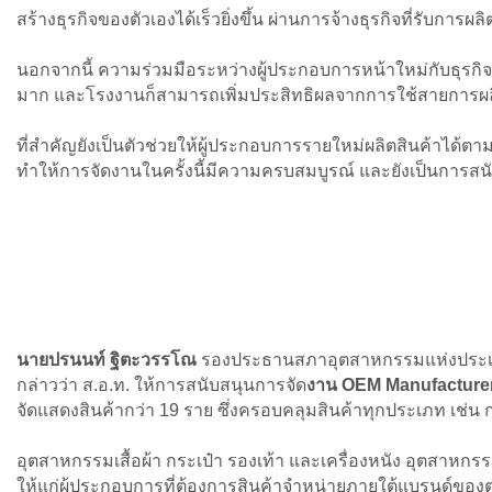
สร้างธุรกิจของตัวเองได้เร็วยิ่งขึ้น ผ่านการจ้างธุรกิจที่รับ
นอกจากนี้ ความร่วมมือระหว่างผู้ประกอบการหน้าใหม่กับธุรกิ
มาก และโรงงานก็สามารถเพิ่มประสิทธิผลจากการใช้สายการผลิ
ที่สำคัญยังเป็นตัวช่วยให้ผู้ประกอบการรายใหม่ผลิตสินค้าได้
ทำให้การจัดงานในครั้งนี้มีความครบสมบูรณ์ และยังเป็นการส
นายปรนนท์ ฐิตะวรรโณ
รองประธานสภาอุตสาหกรรมแห่งประเท
กล่าวว่า ส.อ.ท. ให้การสนับสนุนการจัด
งาน OEM Manufacturer
จัดแสดงสินค้ากว่า 19 ราย ซึ่งครอบคลุมสินค้าทุกประเภท เช
อุตสาหกรรมเสื้อผ้า กระเป๋า รองเท้า และเครื่องหนัง อุตสาหก
ให้แก่ผู้ประกอบการที่ต้องการสินค้าจำหน่ายภายใต้แบรนด์ของต