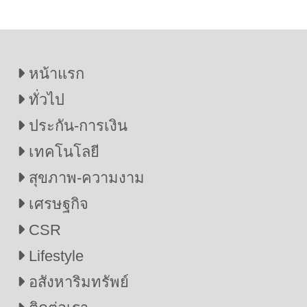
หน้าแรก
ทั่วไป
ประกัน-การเงิน
เทคโนโลยี
สุขภาพ-ความงาม
เศรษฐกิจ
CSR
Lifestyle
อสังหาริมทรัพย์