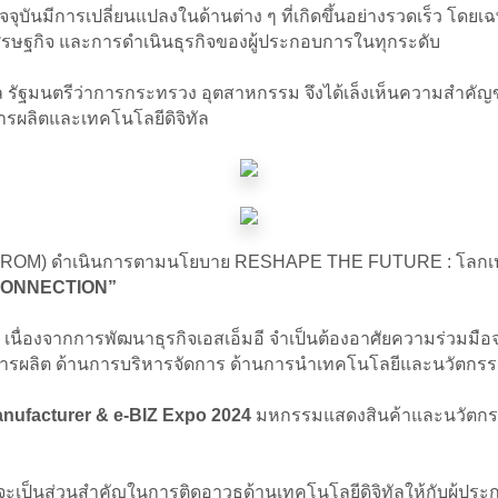
จจุบันมีการเปลี่ยนแปลงในด้านต่าง ๆ ที่เกิดขึ้นอย่างรวดเร็ว โดย
ศรษฐกิจ และการดำเนินธุรกิจของผู้ประกอบการในทุกระดับ
 รัฐมนตรีว่าการกระทรวง อุตสาหกรรม จึงได้เล็งเห็นความสำคัญของ
การผลิตและเทคโนโลยีดิจิทัล
DIPROM) ดำเนินการตามนโยบาย RESHAPE THE FUTURE : โลกเปลี
CONNECTION”
ง เนื่องจากการพัฒนาธุรกิจเอสเอ็มอี จำเป็นต้องอาศัยความร่วมมื
การผลิต ด้านการบริหารจัดการ ด้านการนำเทคโนโลยีและนวัตกรรม
nufacturer & e-BIZ Expo 2024
มหกรรมแสดงสินค้าและนวัตกรรม
ัด จะเป็นส่วนสำคัญในการติดอาวุธด้านเทคโนโลยีดิจิทัลให้กับผู้ปร