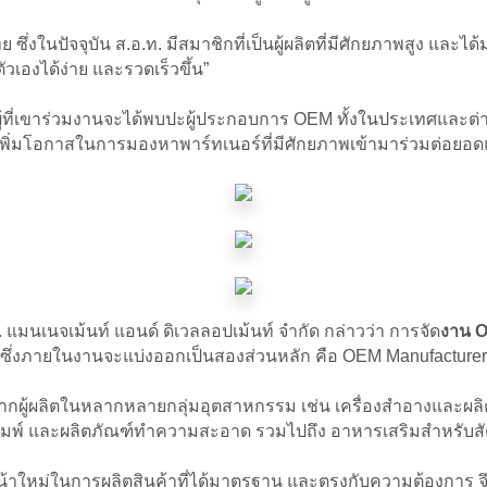
งในปัจจุบัน ส.อ.ท. มีสมาชิกที่เป็นผู้ผลิตที่มีศักยภาพสูง และไ
วเองได้ง่าย และรวดเร็วขึ้น”
้ผู้ที่เขาร่วมงานจะได้พบปะผู้ประกอบการ OEM ทั้งในประเทศและต
g) เพิ่มโอกาสในการมองหาพาร์ทเนอร์ที่มีศักยภาพเข้ามาร่วมต่อ
. แมนเนจเม้นท์ แอนด์ ดิเวลลอปเม้นท์ จำกัด กล่าวว่า การจัด
งาน O
C) ซึ่งภายในงานจะแบ่งออกเป็นสองส่วนหลัก คือ OEM Manufactur
กผู้ผลิตในหลากหลายกลุ่มอุตสาหกรรม เช่น เครื่องสำอางและผลิ
ิมพ์ และผลิตภัณฑ์ทำความสะอาด รวมไปถึง อาหารเสริมสำหรับสัตว
น้าใหม่ในการผลิตสินค้าที่ได้มาตรฐาน และตรงกับความต้องการ จึงท