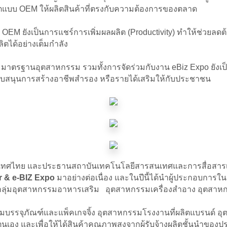
การผลิตแบบ OEM ให้ผลิตสินค้าที่ตรงกับความต้องการของตลาด
จ OEM ยังเป็นการแชร์การเพิ่มผลผลิต (Productivity) ทำให้ช่วย
ตได้อย่างเต็มกำลัง
ตามมาตรฐานอุตสาหกรรม รวมทั้งการจัดร่วมกับงาน eBiz Expo ยังเ
นับสนุนการสร้างอาชีพสำรอง หรือรายได้เสริมให้กับประชาชน
ศไทย และประธานสถาบันเทคโนโลยีสารสนเทศและการสื่อสารเพื
 & e-BIZ Expo
มาอย่างต่อเนื่อง และในปีนี้ได้นำผู้ประกอบการในก
่น กลุ่มอุตสาหกรรมอาหารเสริม อุตสาหกรรมเครื่องสำอาง อุตสาห
รรมบรรจุภัณฑ์และแพ็คเกจจิ้ง อุตสาหกรรมโรงงานที่ผลิตแบรนด์ อ
นเอง และเพื่อให้ได้สินค้าคุณภาพสูงจากผู้รับจ้างผลิตชั้นนำขอ