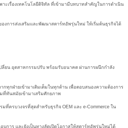
เฉพาะเรื่องเทคโนโลยีดิจิทัล ที่เข้ามามีบทบาทสำคัญในการดำเนิน
การส่งเสริมและพัฒนาสตาร์ทอัพรุ่นใหม่ ให้เริ่มต้นธุรกิจได้
่ยน อุตสาหกรรมปรับ พร้อมรับอนาคต ผ่านการผนึกกำลัง
อจากทุกฝ่ายเข้ามาเติมเต็มในทุกด้าน เพื่อตอบสนองความต้องการ
ที่ทันสมัยเข้ามาเสริมศักยภาพ
ที่ครบวงจรที่สุดสำหรับธุรกิจ OEM และ e-Commerce ใน
ะกอบการ และยังเป็นทางลัดเปิดโอกาสให้สตาร์ทอัพรุ่นใหม่ได้