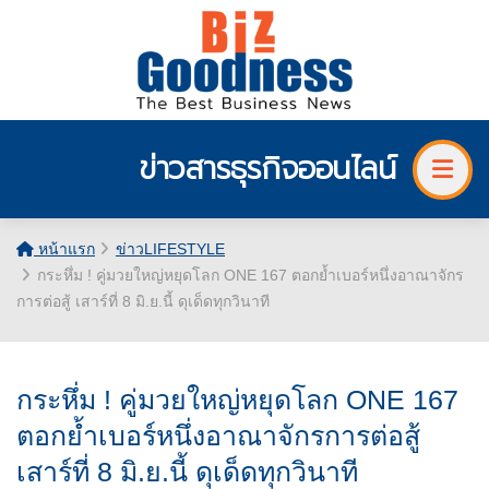
ข่าวสารธุรกิจออนไลน์
หน้าแรก
ข่าวLIFESTYLE
กระหึ่ม ! คู่มวยใหญ่หยุดโลก ONE 167 ตอกย้ำเบอร์หนึ่งอาณาจักร
การต่อสู้ เสาร์ที่ 8 มิ.ย.นี้ ดุเด็ดทุกวินาที
กระหึ่ม ! คู่มวยใหญ่หยุดโลก ONE 167
ตอกย้ำเบอร์หนึ่งอาณาจักรการต่อสู้
เสาร์ที่ 8 มิ.ย.นี้ ดุเด็ดทุกวินาที