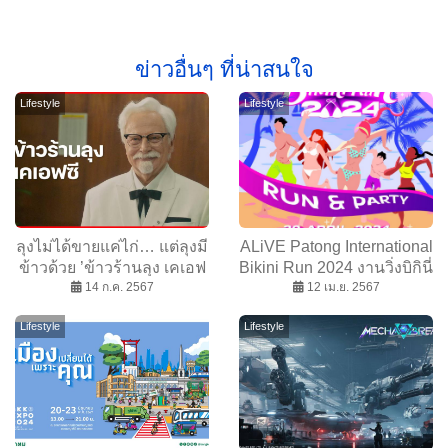
ข่าวอื่นๆ ที่น่าสนใจ
Lifestyle
Lifestyle
ลุงไม่ได้ขายแค่ไก่… แต่ลุงมี
ALiVE Patong International
ข้าวด้วย ’ข้าวร้านลุง เคเอฟ
Bikini Run 2024 งานวิ่งบิกินี่
14 ก.ค. 2567
ซี’
สุดเซ็กซี่ครั้งแรก ริมหาดป่า
12 เม.ย. 2567
ตอง จังหวัดภูเก็ต
Lifestyle
Lifestyle