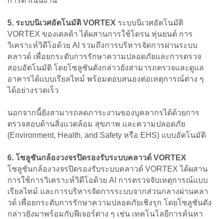
การดำเนินงาน
5. ระบบนิเวศอัตโนมัติ VORTEX
ระบบนิเวศอัตโนมัติ
VORTEX ของเดลต้า ได้ผสานการใช้โดรน หุ่นยนต์ การ
วิเคราะห์วิดีโอด้วย AI รวมถึงการบริหารจัดการผ่านระบบ
คลาวด์ เพื่อยกระดับการรักษาความปลอดภัยและการตรวจ
สอบอัตโนมัติ โดยโซลูชันดังกล่าวยังสามารถตรวจและดูแล
อาคารได้แบบเรียลไทม์ พร้อมตอบสนองต่อเหตุการณ์ต่าง ๆ
ได้อย่างรวดเร็ว
นอกจากนี้ยังสามารถลดภาระงานของบุคลากรได้ด้วยการ
ตรวจสอบด้านสิ่งแวดล้อม สุขภาพ และความปลอดภัย
(Environment, Health, and Safety หรือ EHS) แบบอัตโนมัติ
6. โซลูชันกล้องวงจรปิดรองรับระบบคลาวด์ VORTEX
โซลูชันกล้องวงจรปิดรองรับระบบคลาวด์ VORTEX ได้ผสาน
การใช้การวิเคราะห์วิดีโอด้วย AI การตรวจจับเหตุการณ์แบบ
เรียลไทม์ และการบริหารจัดการระบบจากส่วนกลางผ่านคลา
วด์ เพื่อยกระดับการรักษาความปลอดภัยเชิงรุก โดยโซลูชันดัง
กล่าวยังมาพร้อมกับฟีเจอร์ต่าง ๆ เช่น เทคโนโลยีการค้นหา