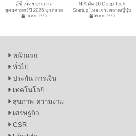
อีซี่ เน็ตฯ ประกาศ
NIA คัด 10 Deep Tech
ยุทธศาสตร์ปี 2026 บุกตลาด
Startup ไทย เจาะตลาดญี่ปุ่น
SME เต็มสูบ ชูโซลูชัน WiFi
10 ก.พ. 2569
ปั้นดีลเชิงพาณิชย์
09 ก.พ. 2569
อัจฉริยะ
หน้าแรก
ทั่วไป
ประกัน-การเงิน
เทคโนโลยี
สุขภาพ-ความงาม
เศรษฐกิจ
CSR