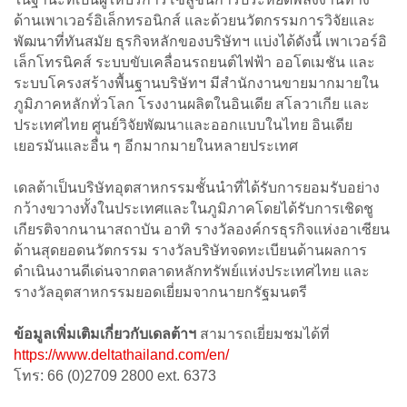
ด้านเพาเวอร์อิเล็กทรอนิกส์ และด้วยนวัตกรรมการวิจัยและ
พัฒนาที่ทันสมัย ธุรกิจหลักของบริษัทฯ แบ่งได้ดังนี้ เพาเวอร์อิ
เล็กโทรนิคส์ ระบบขับเคลื่อนรถยนต์ไฟฟ้า ออโตเมชัน และ
ระบบโครงสร้างพื้นฐานบริษัทฯ มีสำนักงานขายมากมายใน
ภูมิภาคหลักทั่วโลก โรงงานผลิตในอินเดีย สโลวาเกีย และ
ประเทศไทย ศูนย์วิจัยพัฒนาและออกแบบในไทย อินเดีย
เยอรมันและอื่น ๆ อีกมากมายในหลายประเทศ
เดลต้าเป็นบริษัทอุตสาหกรรมชั้นนำที่ได้รับการยอมรับอย่าง
กว้างขวางทั้งในประเทศและในภูมิภาคโดยได้รับการเชิดชู
เกียรติจากนานาสถาบัน อาทิ รางวัลองค์กรธุรกิจแห่งอาเซียน
ด้านสุดยอดนวัตกรรม รางวัลบริษัทจดทะเบียนด้านผลการ
ดำเนินงานดีเด่นจากตลาดหลักทรัพย์แห่งประเทศไทย และ
รางวัลอุตสาหกรรมยอดเยี่ยมจากนายกรัฐมนตรี
ข้อมูลเพิ่มเติมเกี่ยวกับเดลต้าฯ
สามารถเยี่ยมชมได้ที่
https://www.deltathailand.com/en/
โทร: 66 (0)2709 2800 ext. 6373