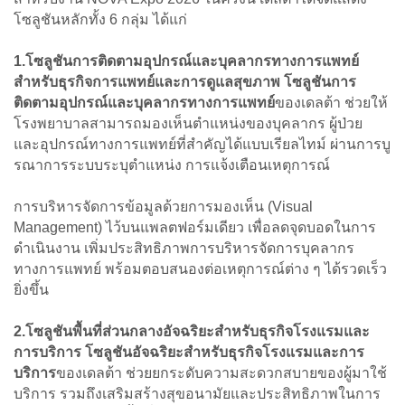
โซลูชันหลักทั้ง 6 กลุ่ม ได้แก่
1.โซลูชันการติดตามอุปกรณ์และบุคลากรทางการแพทย์
สำหรับธุรกิจการแพทย์และการดูแลสุขภาพ โซลูชันการ
ติดตามอุปกรณ์และบุคลากรทางการแพทย์
ของเดลต้า ช่วยให้
โรงพยาบาลสามารถมองเห็นตำแหน่งของบุคลากร ผู้ป่วย
และอุปกรณ์ทางการแพทย์ที่สำคัญได้แบบเรียลไทม์ ผ่านการบู
รณาการระบบระบุตำแหน่ง การแจ้งเตือนเหตุการณ์
การบริหารจัดการข้อมูลด้วยการมองเห็น (Visual
Management) ไว้บนแพลตฟอร์มเดียว เพื่อลดจุดบอดในการ
ดำเนินงาน เพิ่มประสิทธิภาพการบริหารจัดการบุคลากร
ทางการแพทย์ พร้อมตอบสนองต่อเหตุการณ์ต่าง ๆ ได้รวดเร็ว
ยิ่งขึ้น
2.โซลูชันพื้นที่ส่วนกลางอัจฉริยะสำหรับธุรกิจโรงแรมและ
การบริการ โซลูชันอัจฉริยะสำหรับธุรกิจโรงแรมและการ
บริการ
ของเดลต้า ช่วยยกระดับความสะดวกสบายของผู้มาใช้
บริการ รวมถึงเสริมสร้างสุขอนามัยและประสิทธิภาพในการ