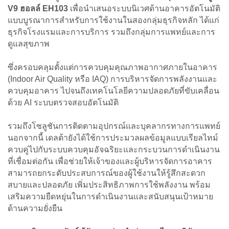
V9 ฮอลล์ EH103
เพื่อนำเสนอระบบนิเวศด้านอาคารอัตโนมัติ
แบบบูรณาการสำหรับการใช้งานในสองกลุ่มธุรกิจหลัก ได้แก่
ธุรกิจโรงแรมและการบริการ รวมถึงกลุ่มการแพทย์และการ
ดูแลสุขภาพ
ซึ่งครอบคลุมตั้งแต่การควบคุมคุณภาพอากาศภายในอาคาร
(Indoor Air Quality หรือ IAQ) การบริหารจัดการพลังงานและ
ควบคุมอาคาร ไปจนถึงเทคโนโลยีความปลอดภัยที่ขับเคลื่อน
ด้วย AI ระบบตรวจสอบอัตโนมัติ
รวมถึงโซลูชันการติดตามอุปกรณ์และบุคลากรทางการแพทย์
นอกจากนี้ เดลต้ายังได้ใช้การประมวลผลข้อมูลแบบเรียลไทม์
ควบคู่ไปกับระบบควบคุมอัจฉริยะและกระบวนการดำเนินงาน
ที่เชื่อมต่อกัน เพื่อช่วยให้เจ้าของและผู้บริหารจัดการอาคาร
สามารถยกระดับประสบการณ์ของผู้ใช้งานให้รู้สึกสะดวก
สบายและปลอดภัย เพิ่มประสิทธิภาพการใช้พลังงาน พร้อม
เสริมความยืดหยุ่นในการดำเนินงานและสนับสนุนเป้าหมาย
ด้านความยั่งยืน