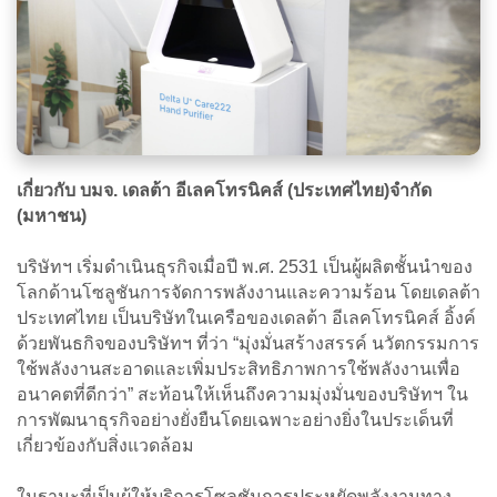
เกี่ยวกับ บมจ. เดลต้า อีเลคโทรนิคส์ (ประเทศไทย)จำกัด
(มหาชน)
บริษัทฯ เริ่มดำเนินธุรกิจเมื่อปี พ.ศ. 2531 เป็นผู้ผลิตชั้นนำของ
โลกด้านโซลูชันการจัดการพลังงานและความร้อน โดยเดลต้า
ประเทศไทย เป็นบริษัทในเครือของเดลต้า อีเลคโทรนิคส์ อิ้งค์
ด้วยพันธกิจของบริษัทฯ ที่ว่า “มุ่งมั่นสร้างสรรค์ นวัตกรรมการ
ใช้พลังงานสะอาดและเพิ่มประสิทธิภาพการใช้พลังงานเพื่อ
อนาคตที่ดีกว่า” สะท้อนให้เห็นถึงความมุ่งมั่นของบริษัทฯ ใน
การพัฒนาธุรกิจอย่างยั่งยืนโดยเฉพาะอย่างยิ่งในประเด็นที่
เกี่ยวข้องกับสิ่งแวดล้อม
ในฐานะที่เป็นผู้ให้บริการโซลูชันการประหยัดพลังงานทาง