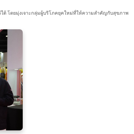
ดยมุ่งเจาะกลุ่มผู้บริโภคยุคใหม่ที่ให้ความสำคัญกับสุขภาพ