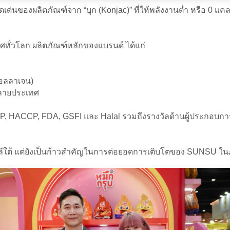
ด่นของผลิตภัณฑ์จาก “บุก (Konjac)” ที่ให้พลังงานต่ำ หรือ 0 แคล
ทั่วโลก ผลิตภัณฑ์หลักของแบรนด์ ได้แก่
คอลลาเจน)
หลายประเทศ
, HACCP, FDA, GSFI และ Halal รวมถึงรางวัลด้านผู้ประกอบกา
าหลีใต้ แต่ยังเป็นก้าวสำคัญในการต่อยอดการเติบโตของ SUNSU 