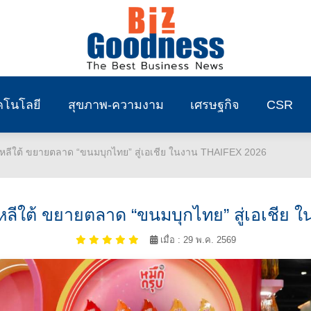
คโนโลยี
สุขภาพ-ความงาม
เศรษฐกิจ
CSR
หลีใต้ ขยายตลาด “ขนมบุกไทย” สู่เอเชีย ในงาน THAIFEX 2026
ลีใต้ ขยายตลาด “ขนมบุกไทย” สู่เอเชีย
เมื่อ : 29 พ.ค. 2569