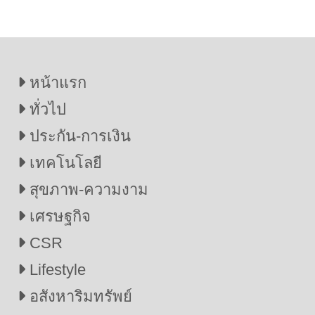
หน้าแรก
ทั่วไป
ประกัน-การเงิน
เทคโนโลยี
สุขภาพ-ความงาม
เศรษฐกิจ
CSR
Lifestyle
อสังหาริมทรัพย์