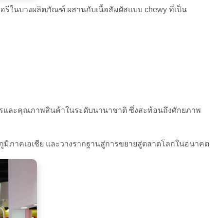
อรีในบางผลิตภัณฑ์ ผสานกับเนื้อสัมผัสแบบ chewy ที่เป็น
รและคุณภาพสินค้าในระดับนานาชาติ ซึ่งสะท้อนถึงศักยภาพ
ในภูมิภาคเอเชีย และวางรากฐานสู่การขยายสู่ตลาดโลกในอนาคต