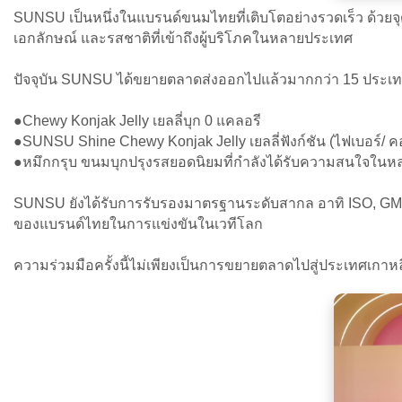
SUNSU เป็นหนึ่งในแบรนด์ขนมไทยที่เติบโตอย่างรวดเร็ว ด้วยจุดเ
เอกลักษณ์ และรสชาติที่เข้าถึงผู้บริโภคในหลายประเทศ
ปัจจุบัน SUNSU ได้ขยายตลาดส่งออกไปแล้วมากกว่า 15 ประเทศ
●Chewy Konjak Jelly เยลลี่บุก 0 แคลอรี
●SUNSU Shine Chewy Konjak Jelly เยลลี่ฟังก์ชัน (ไฟเบอร์/ 
●หมึกกรุบ ขนมบุกปรุงรสยอดนิยมที่กำลังได้รับความสนใจใน
SUNSU ยังได้รับการรับรองมาตรฐานระดับสากล อาทิ ISO, GMP
ของแบรนด์ไทยในการแข่งขันในเวทีโลก
ความร่วมมือครั้งนี้ไม่เพียงเป็นการขยายตลาดไปสู่ประเทศเก