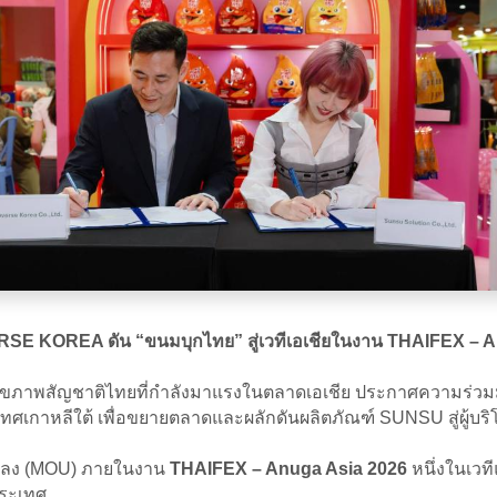
RSE KOREA ดัน “ขนมบุกไทย” สู่เวทีเอเชียในงาน THAIFEX – 
ุขภาพสัญชาติไทยที่กำลังมาแรงในตลาดเอเชีย ประกาศความร่วมมื
เกาหลีใต้ เพื่อขยายตลาดและผลักดันผลิตภัณฑ์ SUNSU สู่ผู้บริ
อตกลง (MOU) ภายในงาน
THAIFEX – Anuga Asia 2026
หนึ่งในเวที
ประเทศ