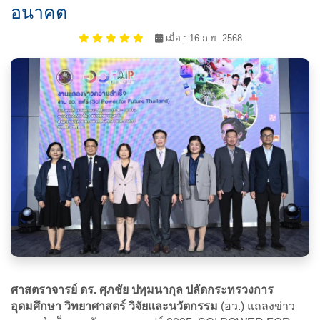
อนาคต
เมื่อ : 16 ก.ย. 2568
ศาสตราจารย์ ดร. ศุภชัย ปทุมนากุล ปลัดกระทรวงการ
อุดมศึกษา วิทยาศาสตร์ วิจัยและนวัตกรรม
(อว.) แถลงข่าว