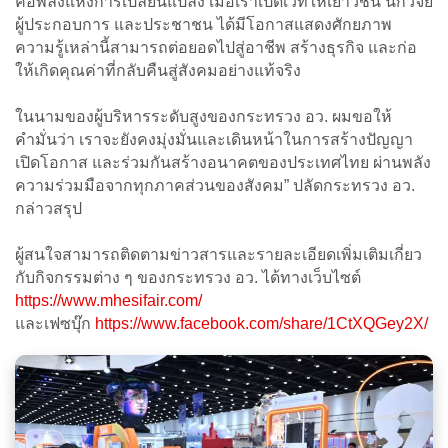
คือพลังแห่งการเปลี่ยนแปลง เมื่อเราเปิดเวทีให้เยาวชน นักวิจัย
ผู้ประกอบการ และประชาชน ได้มีโอกาสแสดงศักยภาพ
ความรู้เหล่านี้สามารถต่อยอดไปสู่อาชีพ สร้างธุรกิจ และก่อ
ให้เกิดคุณค่าที่กลับคืนสู่สังคมอย่างแท้จริง
ในนามของผู้บริหารระดับสูงของกระทรวง อว. ผมขอให้
คำมั่นว่า เราจะยังคงมุ่งมั่นและเดินหน้าในการสร้างปัญญา
เปิดโอกาส และร่วมกันสร้างอนาคตของประเทศไทย ผ่านพลัง
ความร่วมมือจากทุกภาคส่วนของสังคม” ปลัดกระทรวง อว.
กล่าวสรุป
ผู้สนใจสามารถติดตามข่าวสารและรายละเอียดเพิ่มเติมเกี่ยว
กับกิจกรรมต่าง ๆ ของกระทรวง อว. ได้ทางเว็บไซต์
https://www.mhesifair.com/
และเฟซบุ๊ก
https://www.facebook.com/share/1CtXQGey2X/