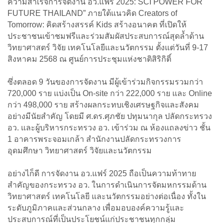
ความสำเร็จการจัดงาน อว.แฟร์ 2025: SCI POWER FOR
FUTURE THAILAND” ภายใต้แนวคิด Creators of
Tomorrow: คิดสร้างสรรค์ Kids สร้างอนาคต ที่เปิดให้
ประชาชนเข้าชมฟรีและร่วมสัมผัสประสบการณ์สุดล้ำด้าน
วิทยาศาสตร์ วิจัย เทคโนโลยีและนวัตกรรม ตั้งแต่วันที่ 9-17
สิงหาคม 2568 ณ ศูนย์การประชุมแห่งชาติสิริกิติ์
ซึ่งตลอด 9 วันของการจัดงาน มีผู้เข้าร่วมกิจกรรมรวมกว่า
720,000 ราย แบ่งเป็น On-site กว่า 222,000 ราย และ Online
กว่า 498,000 ราย สร้างผลกระทบเชิงเศรษฐกิจและสังคม
อย่างมีนัยสำคัญ โดยมี ศ.ดร.ศุภชัย ปทุมนากุล ปลัดกระทรวง
อว. และผู้บริหารกระทรวง อว. เข้าร่วม ณ ห้องแถลงข่าว ชั้น
1 อาคารพระจอมเกล้า สำนักงานปลัดกระทรวงการ
อุดมศึกษา วิทยาศาสตร์ วิจัยและนวัตกรรม
อย่างไก็ดี การจัดงาน อว.แฟร์ 2025 ถือเป็นความท้าทาย
สำคัญของกระทรวง อว. ในการดำเนินการจัดมหกรรมด้าน
วิทยาศาสตร์ เทคโนโลยี และนวัตกรรมอย่างต่อเนื่อง ทั้งใน
ระดับภูมิภาคและส่วนกลาง เพื่อมอบองค์ความรู้และ
ประสบการณ์ที่เป็นประโยชน์แก่ประชาชนทุกกลุ่ม