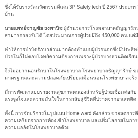
ซึ่งได้รับรางวัลนวัตกรรมดีเด่น 3P Safety tech ปี 2567 ประเภ
บ้าน
นายแพทย์ชาญชัย ธงพานิช
ผู้อำนวยการโรงพยาบาลธัญญารักษ์ ข
สามารถรองรับได้ โดยประมาณการผู้ป่วยมีถึง 450,000 คน แต่มีเ
ทำให้การบำบัดรักษาส่วนมากต้องทำแบบผู้ป่วยนอกซึ่งมีประสิท
ป่วยในก็ไม่ตอบโจทย์ความต้องการเพราะผู้ป่วยบางส่วนติดเรีย
จึงไม่อยากนอนรักษาในโรงพยาบาล โรงพยาบาลธัญญารักษ์ ขอนแก่น
มาตรฐานและความปลอดภัยเปรียบเสมือนนอนโรงพยาบาลจริง
มีการพัฒนาแบบรายงานสุขภาพตนเองสําหรับผู้ป่วยเชื่อมต่อกับ
แรงจูงใจและความมั่นใจในการกลับสู่ชีวิตที่ปราศจากยาเสพติด
ทั้งนี้ การจัดบริการในรูปแบบ Home ward ดังกล่าว ช่วยลดการ
ความเครียดจากการต้องเข้าโรงพยาบาล และเพิ่มโอกาสในการฟื
ความแออัดในโรงพยาบาลด้วย