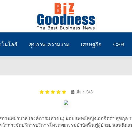
คโนโลยี
สุขภาพ-ความงาม
เศรษฐกิจ
CSR
เมื่อ : 543
ถานพยาบาล (องค์การมหาชน) มอบแพทย์หญิงเอกจิตรา สุขกุล รอ
หน้าการจัดบริการบริการโทรเวชกรรมบำบัดฟื้นฟูผู้ป่วยยาเสพติดแบบ