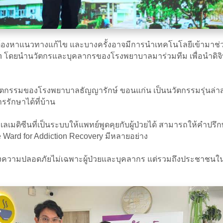
ต้องหาแนวทางแก้ไข และบางครั้งอาจมีการนำเทคโนโลยีเข้ามาช่วย
ch โดยนำนวัตกรและบุคลากรของโรงพยาบาลมาร่วมทีม เพื่อนำดิจิ
นวัตกรรมของโรงพยาบาลธัญญารักษ์ ขอนแก่น เป็นนวัตกรรมรุ่นล่าส
รักษาได้ที่บ้าน
เมดิซีนที่เป็นระบบให้แพทย์พูดคุยกับผู้ป่วยได้ สามารถให้คำปรึก
Ward for Addiction Recovery มีหลายอย่าง
ะส่งความปลอดภัยไม่เฉพาะผู้ป่วยและบุคลากร แต่รวมถึงประชาชนใน