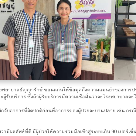
ยาบาลธัญญารักษ์ ขอนแก่นให้ข้อมูลถึงความแม่นยำของการประเม
ู้รับบริการ ซึ่งถ้าผู้รับบริการมีความเชื่อมั่นว่าจะโรงพยาบาลจะ
บอาการที่ผิดปกติก่อนที่อาการของผู้ป่วยจะบานปลาย เช่น กรณีผู้ป
ามีผลลัพธ์ที่ดี มีผู้ป่วยให้ความร่วมมือเข้าสู่ระบบเกิน 90 เปอร์