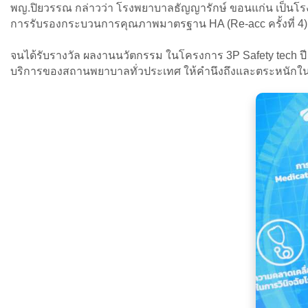
พญ.ปิยวรรณ กล่าวว่า โรงพยาบาลธัญญารักษ์ ขอนแก่น เป็นโรงพ
การรับรองกระบวนการคุณภาพมาตรฐาน HA (Re-acc ครั้งที่ 4) 
จนได้รับรางวัล ผลงานนวัตกรรม ในโครงการ 3P Safety tech ปี
บริการของสถานพยาบาลทั่วประเทศ ให้คำนึงถึงและตระหนักในเร