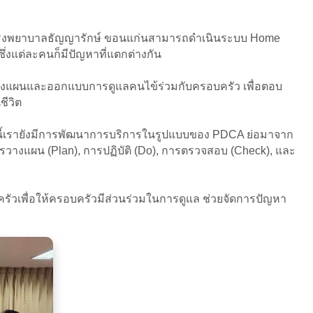
้โรงพยาบาลธัญญารักษ์ ขอนแก่นสามารถดำเนินระบบ Home
 ซึ่งแต่ละคนก็มีปัญหาที่แตกต่างกัน
รวางแผนและออกแบบการดูแลคนไข้ร่วมกับครอบครัว เพื่อตอบ
ีวิต
ากนี้เรายังมีการพัฒนาการบริการในรูปแบบของ PDCA ย่อมาจาก
ารวางแผน (Plan), การปฏิบัติ (Do), การตรวจสอบ (Check), และ
อบครัวเพื่อให้ครอบครัวมีส่วนร่วมในการดูแล ช่วยจัดการปัญหา