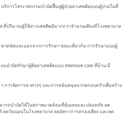
บริการโทรเวชกรรมบำบัดฟื้นฟูผู้ป่วยยาเสพติดแบบผู้ป่วยในที่
t ที่ปริมาณผู้ใช้สารเสพติดมีมากกว่าจำนวนเตียงที่โรงพยาบาล
50% ขาดนัดและออกจากการรักษา ขณะเดียวกัน การรักษาแบบผู้
ำบัดรักษาผู้ติดยาเสพติดแบบ Intensive care ที่บ้าน มี
กษา การจัดการยาต่างๆ และการสนับสนุนจากครอบครัวเพื่อสร้าง
สามารถบําบัดได้ในสภาพแวดล้อมที่คุ้นเคยและปลอดภัย ลด
งญาติ ลดวันนอนในโรงพยาบาล ลดอัตราการครองเตียง และลด