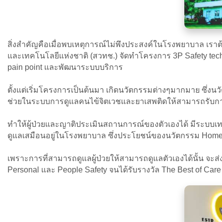
สิ่งสำคัญคือเมื่อพบเหตุการณ์ไม่พึงประสงค์ในโรงพยาบาล เรา
และเทคโนโลยีแห่งชาติ (สวทช.) จัดทำโครงการ 3P Safety te
pain point และพัฒนาระบบบริการ
ตั้งแต่เริ่มโครงการเป็นต้นมา เกิดนวัตกรรมต่างๆมากมาย ซึ่ง
ช่วยในระบบการดูแลคนไข้จิตเวชและยาเสพติดให้สามารถรับการ
ทำให้ผู้ป่วยและญาติประเมินสถานการณ์ของตัวเองได้ มีระบบเทเล
ดูแลเสมือนอยู่ในโรงพยาบาล ซึ่งประโยชน์ของนวัตกรรม Home 
เพราะการที่สามารถดูแลผู้ป่วยให้สามารถดูแลตัวเองได้นั้น จ
Personal และ People Safety จนได้รับรางวัล The Best of Care