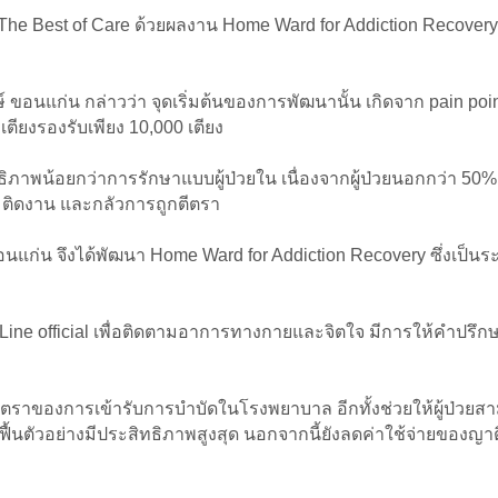
ท The Best of Care ด้วยผลงาน Home Ward for Addiction Recovery 
อนแก่น กล่าวว่า จุดเริ่มต้นของการพัฒนานั้น เกิดจาก pain poin
ตียงรองรับเพียง 10,000 เตียง
ธิภาพน้อยกว่าการรักษาแบบผู้ป่วยใน เนื่องจากผู้ป่วยนอกกว่า 
น ติดงาน และกลัวการถูกตีตรา
 จึงได้พัฒนา Home Ward for Addiction Recovery ซึ่งเป็นระบบบ
 Line official เพื่อติดตามอาการทางกายและจิตใจ มีการให้คำปรึ
ตีตราของการเข้ารับการบำบัดในโรงพยาบาล อีกทั้งช่วยให้ผู้ป่วย
้นตัวอย่างมีประสิทธิภาพสูงสุด นอกจากนี้ยังลดค่าใช้จ่ายขอ