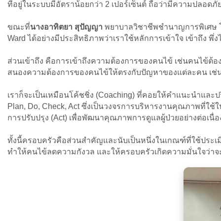
ที่อยู่ในระบบมีอัตราน้อยกว่า 2 เปอร์เซ็นต์ ถือว่ามีความปลอด
ขณะที่
นางอาทิตยา สุปัญญา
พยาบาลวิชาชีพชำนาญการพิเศษ โ
Ward ได้อย่างมีประสิทธิภาพว่าเราใช้หลักการเข้าใจ เข้าถึง พึ่ง
ส่วนเข้าถึง คือการเข้าถึงความต้องการของคนไข้ เช่นคนไข้
สนองความต้องการของคนไข้ให้ตรงกับปัญหาของแต่ละคน เช่น 
เราก็จะเป็นเหมือนโค้ชชิ่ง (Coaching) ที่คอยให้คำแนะนำและ
Plan, Do, Check, Act ซึ่งเป็นวงจรการบริหารงานคุณภาพที่ใช้ใ
การปรับปรุง (Act) เพื่อพัฒนาคุณภาพการดูแลผู้ป่วยอย่างต่อเนื่อ
ทั้งนี้ครอบครัวคือส่วนสำคัญและนับเป็นหนึ่งในเกณฑ์ที่ใช้ประเ
ทำให้คนไข้ลดความกังวล และให้ครอบครัวเกิดความมั่นใจว่าจ