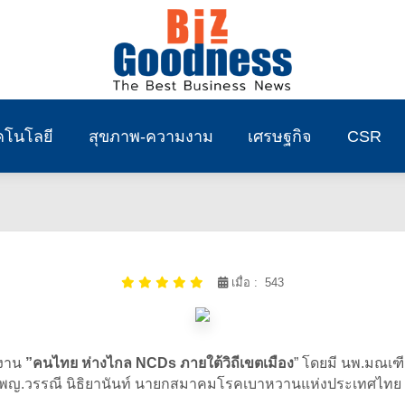
คโนโลยี
สุขภาพ-ความงาม
เศรษฐกิจ
CSR
เมื่อ : 543
ดงาน
”คนไทย ห่างไกล NCDs ภายใต้วิถีเขตเมือง
” โดยมี นพ.มณเฑ
ุณ พญ.วรรณี นิธิยานันท์ นายกสมาคมโรคเบาหวานแห่งประเทศไทย