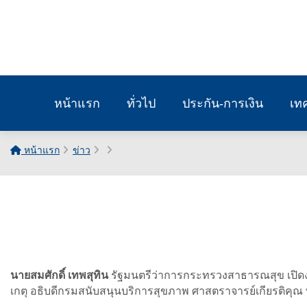
หน้าแรก
ทั่วไป
ประกัน-การเงิน
เท
หน้าแรก
ข่าว
นายสมศักดิ์ เทพสุทิน
รัฐมนตรีว่าการกระทรวงสาธารณสุข เปิ
เกตุ อธิบดีกรมสนับสนุนบริการสุขภาพ ศาสตราจารย์เกียรติค