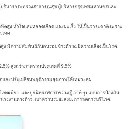
ผู้บริหารกระทรวงสาธารณสุข ผู้บริหารกรุงเทพมหานครและ
หิตสูง หัวใจและหลอดเลือด และมะเร็ง ให้เป็นวาระชาติ เพราะ
ระเทศ
ียดสูง มีความสัมพันธ์กับคนรอบข้างต่ำ จะมีความเสี่ยงเป็นโรค
12.5% สูงกว่าภาพรวมประเทศที่ 9.5%
นักและปรับเปลี่ยนพฤติกรรมสุขภาพให้เหมาะสม
ีเขตเมือง” และบูธนิทรรศการความรู้ อาทิ รูปแบบการป้องกัน
รแรงงานต่างด้าว, เบาหวานระยะสงบ, การลดการบริโภค