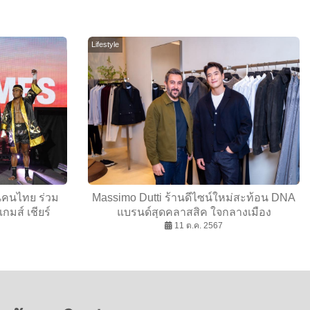
Lifestyle
นคนไทย ร่วม
Massimo Dutti ร้านดีไซน์ใหม่สะท้อน DNA
เกมส์ เชียร์
แบรนด์สุดคลาสสิค ใจกลางเมือง
า”
11 ต.ค. 2567