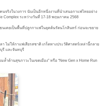
กคนจริงในวงการ นับเป็นอีกหนึ่งงานที่นำเสนอกาแฟไทยอย่าง
style Complex ระหว่างวันที่ 17-18 พฤษภาคม 2568
ฝั่งธนเคยเป็นพื้นที่ปลูกกาแฟในยุคต้นรัตนโกสินทร์ ก่อนจะขยาย
เวลา ไม่ให้กาแฟเสียรสชาติ เกร็ดทางประวัติศาสตร์เหล่านี้กลาย
ุรี และจันทบุรี
่อมล้ำด้านสุขภาวะในเขตเมือง” หรือ “New Gen x Home Run