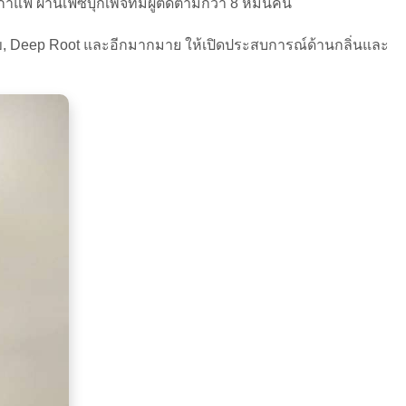
กาแฟ ผ่านเฟซบุ๊กเพจที่มีผู้ติดตามกว่า 8 หมื่นคน
สุข, Deep Root และอีกมากมาย ให้เปิดประสบการณ์ด้านกลิ่นและ