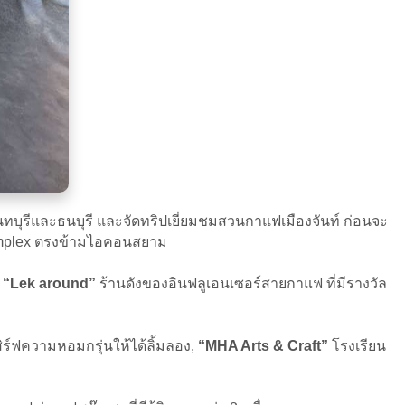
บุรีและธนบุรี และจัดทริปเยี่ยมชมสวนกาแฟเมืองจันท์ ก่อนจะ
 Complex ตรงข้ามไอคอนสยาม
ิ
“Lek around”
ร้านดังของอินฟลูเอนเซอร์สายกาแฟ ที่มีรางวัล
์ฟความหอมกรุ่นให้ได้ลิ้มลอง,
“MHA Arts & Craft”
โรงเรียน