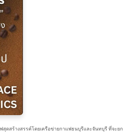
ุดสร้างสรรค์โดยเครือข่ายกาแฟธนบุรีและจันทบุรี ที่จะยก