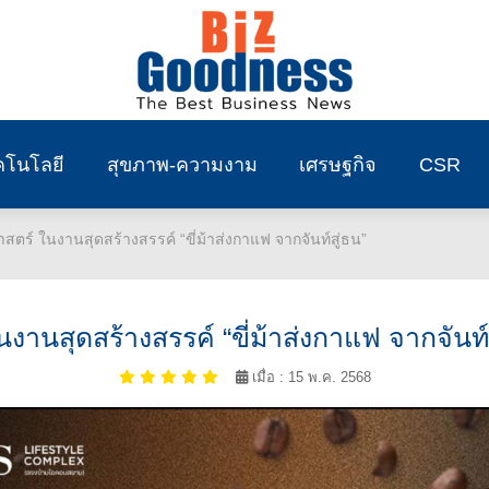
คโนโลยี
สุขภาพ-ความงาม
เศรษฐกิจ
CSR
ตร์ ในงานสุดสร้างสรรค์ “ขี่ม้าส่งกาแฟ จากจันท์สู่ธน”
งานสุดสร้างสรรค์ “ขี่ม้าส่งกาแฟ จากจันท์ส
เมื่อ : 15 พ.ค. 2568