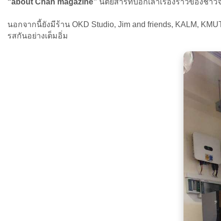
“about Chan magazine”
นิตยสารที่บอกเล่าเรื่องราวของชาวจัน
นอกจากนี้ยังมีร้าน OKD Studio, Jim and friends, KALM, KMU
รสกันอย่างเต็มอิ่ม